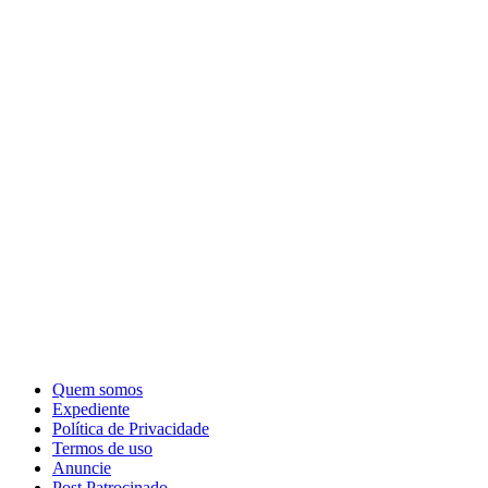
Quem somos
Expediente
Política de Privacidade
Termos de uso
Anuncie
Post Patrocinado