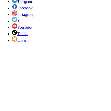
Telegram
Facebook
Instagram
X
YouTube
Tiktok
Kwai