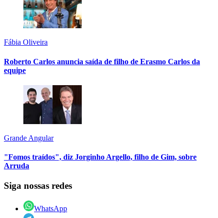
Fábia Oliveira
Roberto Carlos anuncia saída de filho de Erasmo Carlos da
equipe
Grande Angular
"Fomos traídos", diz Jorginho Argello, filho de Gim, sobre
Arruda
Siga nossas redes
WhatsApp