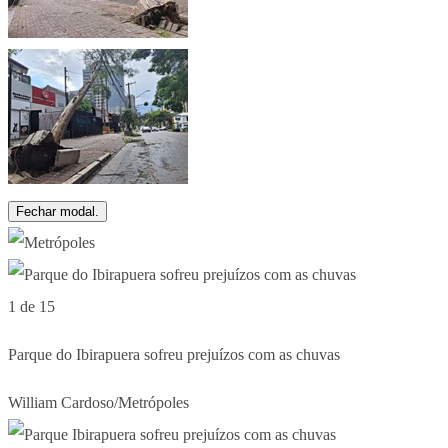
Fechar modal.
1 de 15
Parque do Ibirapuera sofreu prejuízos com as chuvas
William Cardoso/Metrópoles