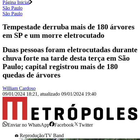
Página Inicial
São Paulo
São Paulo
Tempestade derruba mais de 180 árvores
em SP e um morre eletrocutado
Duas pessoas foram eletrocutadas durante
chuva forte na tarde desta terça em São
Paulo; capital registrou mais de 180
quedas de árvores
William Cardoso
09/01/2024 18:21
,
atualizado
09/01/2024 19:40
Enviar no WhatsApp
Facebook
Twitter
Reprodução/TV Band