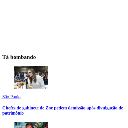
Tá bombando
São Paulo
Chefes de gabinete de Zoe pedem demissão após divulgação de
patrimônio