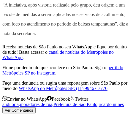
“A iniciativa, após vistoria realizada pelo grupo, deu origem a um
pacote de medidas a serem aplicadas nos serviços de acolhimento,
com foco no atendimento no período de baixas temperaturas”, diz a
nota da secretaria.
Receba notícias de São Paulo no seu WhatsApp e fique por dentro
de tudo! Basta acessar o
canal de notícias do Metrópoles no
WhatsApp
.
Fique por dentro do que acontece em São Paulo. Siga o
perfil do
Metrópoles SP no Instagram
.
Faça uma denúncia ou sugira uma reportagem sobre São Paulo por
meio do
WhatsApp do Metrópoles SP: (11) 99467-7776
.
Enviar no WhatsApp
Facebook
Twitter
auditoria
,
moradores de rua
,
Prefeitura de São Paulo
,
ricardo nunes
Ver Comentários