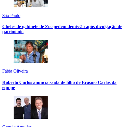
São Paulo
Chefes de gabinete de Zoe pedem demissão após divulgação de
patrimônio
Fábia Oliveira
Roberto Carlos anuncia saída de filho de Erasmo Carlos da
equipe
Grande Angular