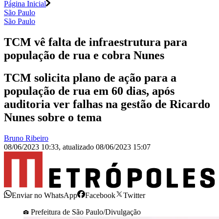
Página Inicial
São Paulo
São Paulo
TCM vê falta de infraestrutura para
população de rua e cobra Nunes
TCM solicita plano de ação para a
população de rua em 60 dias, após
auditoria ver falhas na gestão de Ricardo
Nunes sobre o tema
Bruno Ribeiro
08/06/2023 10:33
,
atualizado
08/06/2023 15:07
Enviar no WhatsApp
Facebook
Twitter
Prefeitura de São Paulo/Divulgação