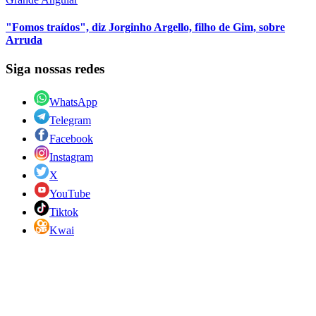
"Fomos traídos", diz Jorginho Argello, filho de Gim, sobre
Arruda
Siga nossas redes
WhatsApp
Telegram
Facebook
Instagram
X
YouTube
Tiktok
Kwai