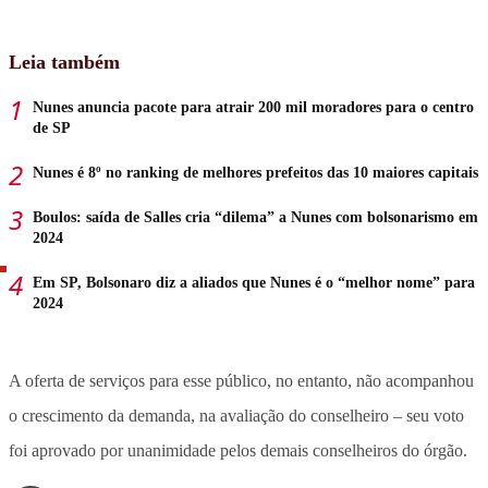
Leia também
Nunes anuncia pacote para atrair 200 mil moradores para o centro
de SP
Nunes é 8º no ranking de melhores prefeitos das 10 maiores capitais
Boulos: saída de Salles cria “dilema” a Nunes com bolsonarismo em
2024
Em SP, Bolsonaro diz a aliados que Nunes é o “melhor nome” para
2024
A oferta de serviços para esse público, no entanto, não acompanhou
o crescimento da demanda, na avaliação do conselheiro – seu voto
foi aprovado por unanimidade pelos demais conselheiros do órgão.