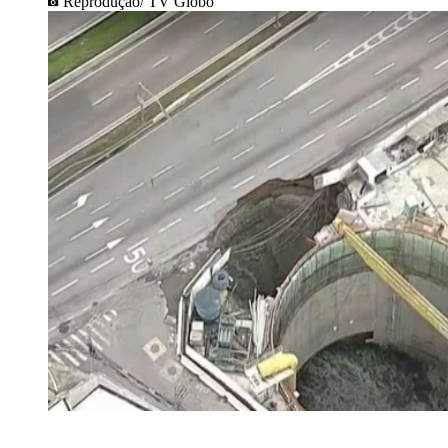
Reprodução/ TV Globo