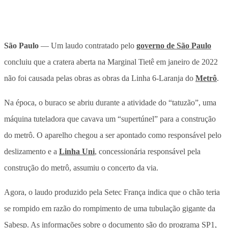
São Paulo
— Um laudo contratado pelo
governo de São Paulo
concluiu que a cratera aberta na Marginal Tietê em janeiro de 2022
não foi causada pelas obras as obras da Linha 6-Laranja do
Metrô
.
Na época, o buraco se abriu durante a atividade do “tatuzão”, uma
máquina tuteladora que cavava um “supertúnel” para a construção
do metrô. O aparelho chegou a ser apontado como responsável pelo
deslizamento e a
Linha Uni
, concessionária responsável pela
construção do metrô, assumiu o concerto da via.
Agora, o laudo produzido pela Setec França indica que o chão teria
se rompido em razão do rompimento de uma tubulação gigante da
Sabesp. As informações sobre o documento são do programa SP1,