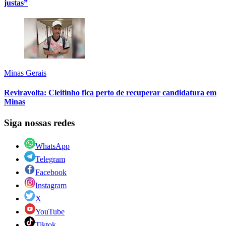
justas”
Minas Gerais
Reviravolta: Cleitinho fica perto de recuperar candidatura em
Minas
Siga nossas redes
WhatsApp
Telegram
Facebook
Instagram
X
YouTube
Tiktok