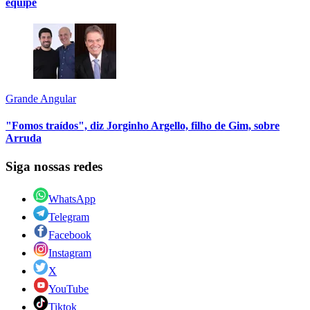
equipe
Grande Angular
"Fomos traídos", diz Jorginho Argello, filho de Gim, sobre
Arruda
Siga nossas redes
WhatsApp
Telegram
Facebook
Instagram
X
YouTube
Tiktok