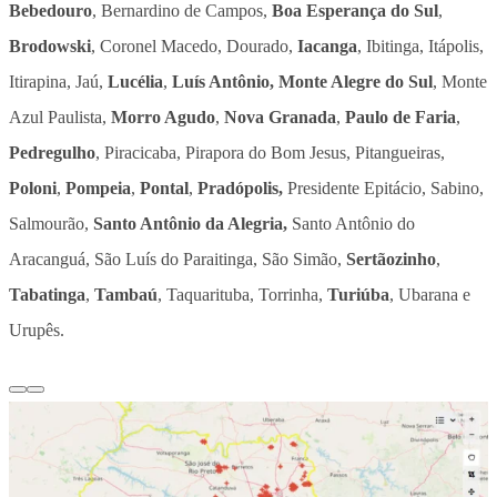
Bebedouro
, Bernardino de Campos,
Boa Esperança do Sul
,
Brodowski
, Coronel Macedo, Dourado,
Iacanga
, Ibitinga, Itápolis,
Itirapina, Jaú,
Lucélia
,
Luís Antônio, Monte Alegre do Sul
, Monte
Azul Paulista,
Morro Agudo
,
Nova Granada
,
Paulo de Faria
,
Pedregulho
, Piracicaba, Pirapora do Bom Jesus, Pitangueiras,
Poloni
,
Pompeia
,
Pontal
,
Pradópolis,
Presidente Epitácio, Sabino,
Salmourão,
Santo Antônio da Alegria,
Santo Antônio do
Aracanguá, São Luís do Paraitinga, São Simão,
Sertãozinho
,
Tabatinga
,
Tambaú
, Taquarituba, Torrinha,
Turiúba
, Ubarana e
Urupês.