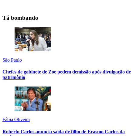
Tá bombando
São Paulo
Chefes de gabinete de Zoe pedem demissão após divulgação de
patrimônio
Fábia Oliveira
Roberto Carlos anuncia saída de filho de Erasmo Carlos da