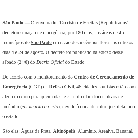
São Paulo —
O governador
Tarcísio de Freitas
(Republicanos)
decretou situação de emergência, por 180 dias, nas áreas de 45
municípios de
São Paulo
em razão dos incêndios florestais entre os
dias 4 e 24 de agosto. O decreto foi publicado na edição desse
sábado (24/8) do
Diário Oficial
do Estado.
De acordo com o monitoramento do
Centro de Gerenciamento de
Emergência
(CGE) da
Defesa Civil
, 46 cidades paulistas estão com
alerta máximo para queimadas, e 21 enfrentam focos ativos de
incêndio (
em negrito na lista
), devido à onda de calor que afeta todo
o estado.
São elas: Águas da Prata,
Altinópolis
, Alumínio, Arealva, Bananal,