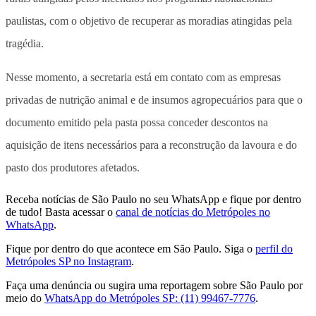
paulistas, com o objetivo de recuperar as moradias atingidas pela
tragédia.
Nesse momento, a secretaria está em contato com as empresas
privadas de nutrição animal e de insumos agropecuários para que o
documento emitido pela pasta possa conceder descontos na
aquisição de itens necessários para a reconstrução da lavoura e do
pasto dos produtores afetados.
Receba notícias de São Paulo no seu WhatsApp e fique por dentro
de tudo! Basta acessar o
canal de notícias do Metrópoles no
WhatsApp
.
Fique por dentro do que acontece em São Paulo. Siga o
perfil do
Metrópoles SP no Instagram
.
Faça uma denúncia ou sugira uma reportagem sobre São Paulo por
meio do
WhatsApp do Metrópoles SP: (11) 99467-7776
.