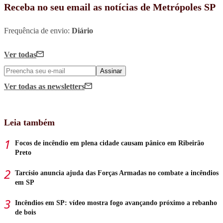
Receba no seu email as notícias de Metrópoles SP
Frequência de envio:
Diário
Ver todas
Assinar
Ver todas
as newsletters
Leia também
Focos de incêndio em plena cidade causam pânico em Ribeirão
Preto
Tarcísio anuncia ajuda das Forças Armadas no combate a incêndios
em SP
Incêndios em SP: vídeo mostra fogo avançando próximo a rebanho
de bois