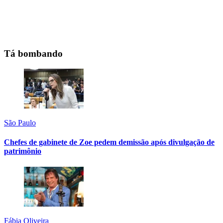
Tá bombando
São Paulo
Chefes de gabinete de Zoe pedem demissão após divulgação de
patrimônio
Fábia Oliveira