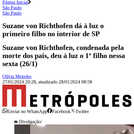
Página Inicial
São Paulo
São Paulo
Suzane von Richthofen dá à luz o
primeiro filho no interior de SP
Suzane von Richthofen, condenada pela
morte dos pais, deu à luz o 1º filho nessa
sexta (26/1)
Olívia Meireles
27/01/2024 20:28
,
atualizado
28/01/2024 08:58
Enviar no WhatsApp
Facebook
Twitter
Divulgação/