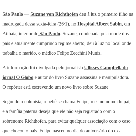
São Paulo —
Suzane von Richthofen
deu à luz o primeiro filho na
madrugada dessa sexta-feira (26/1), no
Hospital Albert Sabin
, em
Atibaia, interior de
São Paulo
. Suzane, condenada pela morte dos
pais e atualmente cumprindo regime aberto, deu à luz no local onde
trabalha o marido, o médico Felipe Zecchini Muniz.
A informação foi divulgada pelo jornalista
Ullisses Campbell, do
jornal O Globo
e autor do livro Suzane assassina e manipuladora.
O repórter está escrevendo um novo livro sobre Suzane.
Segundo o colunista, o bebê se chama Felipe, mesmo nome do pai,
e a família paterna deseja que ele não seja registrado com o
sobrenome Richthofen, para evitar qualquer associação com o caso
que chocou o país. Felipe nasceu no dia do aniversário do ex-