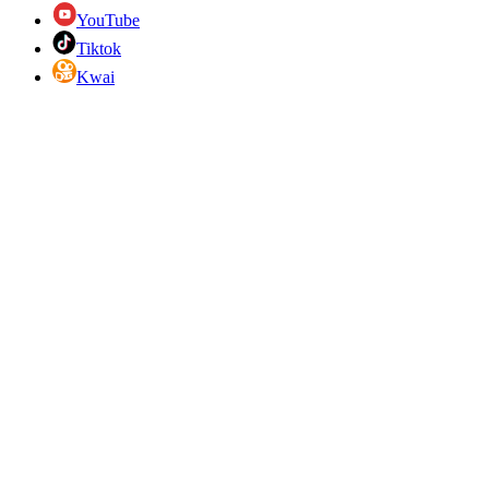
YouTube
Tiktok
Kwai