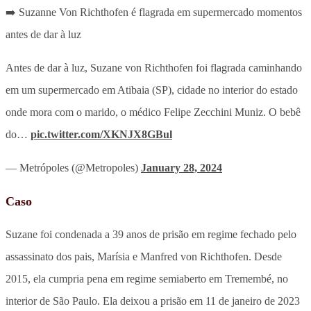
➡️ Suzanne Von Richthofen é flagrada em supermercado momentos
antes de dar à luz
Antes de dar à luz, Suzane von Richthofen foi flagrada caminhando
em um supermercado em Atibaia (SP), cidade no interior do estado
onde mora com o marido, o médico Felipe Zecchini Muniz. O bebê
do…
pic.twitter.com/XKNJX8GBul
— Metrópoles (@Metropoles)
January 28, 2024
Caso
Suzane foi condenada a 39 anos de prisão em regime fechado pelo
assassinato dos pais, Marísia e Manfred von Richthofen. Desde
2015, ela cumpria pena em regime semiaberto em Tremembé, no
interior de São Paulo. Ela deixou a prisão em 11 de janeiro de 2023