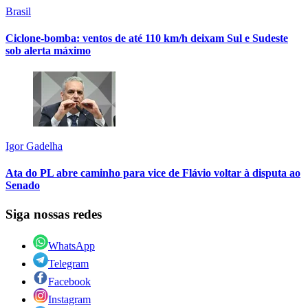
Brasil
Ciclone-bomba: ventos de até 110 km/h deixam Sul e Sudeste
sob alerta máximo
Igor Gadelha
Ata do PL abre caminho para vice de Flávio voltar à disputa ao
Senado
Siga nossas redes
WhatsApp
Telegram
Facebook
Instagram