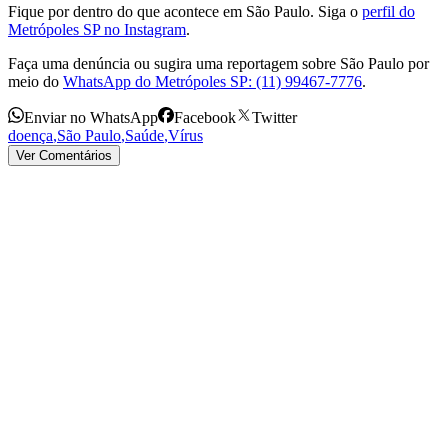
Fique por dentro do que acontece em São Paulo. Siga o
perfil do
Metrópoles SP no Instagram
.
Faça uma denúncia ou sugira uma reportagem sobre São Paulo por
meio do
WhatsApp do Metrópoles SP: (11) 99467-7776
.
Enviar no WhatsApp
Facebook
Twitter
doença
,
São Paulo
,
Saúde
,
Vírus
Ver Comentários