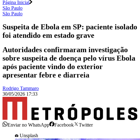
Página Inicial
São Paulo
São Paulo
Suspeita de Ebola em SP: paciente isolado
foi atendido em estado grave
Autoridades confirmaram investigação
sobre suspeita de doença pelo vírus Ebola
após paciente vindo do exterior
apresentar febre e diarreia
Rodrigo Tammaro
30/05/2026 17:33
Enviar no WhatsApp
Facebook
Twitter
Unsplash