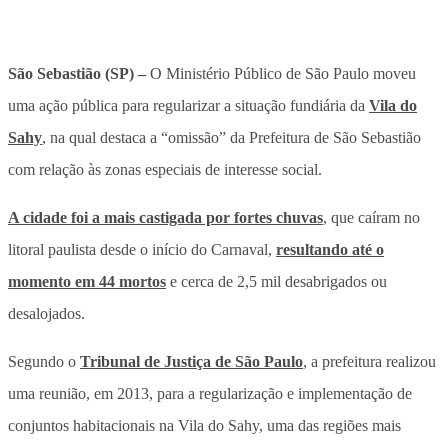
São Sebastião (SP) –
O Ministério Público de São Paulo moveu
uma ação pública para regularizar a situação fundiária da
Vila do
Sahy
, na qual destaca a “omissão” da Prefeitura de São Sebastião
com relação às zonas especiais de interesse social.
A cidade foi a mais castigada por fortes chuvas
, que caíram no
litoral paulista desde o início do Carnaval,
resultando até o
momento em 44 mortos
e cerca de 2,5 mil desabrigados ou
desalojados.
Segundo o
Tribunal de Justiça de São Paulo
, a prefeitura realizou
uma reunião, em 2013, para a regularização e implementação de
conjuntos habitacionais na Vila do Sahy, uma das regiões mais