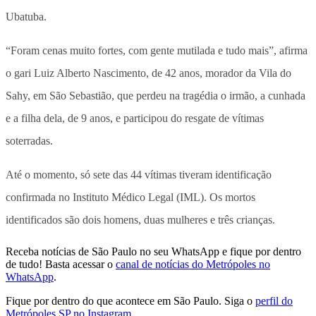
Ubatuba.
“Foram cenas muito fortes, com gente mutilada e tudo mais”, afirma
o gari Luiz Alberto Nascimento, de 42 anos, morador da Vila do
Sahy, em São Sebastião, que perdeu na tragédia o irmão, a cunhada
e a filha dela, de 9 anos, e participou do resgate de vítimas
soterradas.
Até o momento, só sete das 44 vítimas tiveram identificação
confirmada no Instituto Médico Legal (IML). Os mortos
identificados são dois homens, duas mulheres e três crianças.
Receba notícias de São Paulo no seu WhatsApp e fique por dentro
de tudo! Basta acessar o
canal de notícias do Metrópoles no
WhatsApp
.
Fique por dentro do que acontece em São Paulo. Siga o
perfil do
Metrópoles SP no Instagram
.