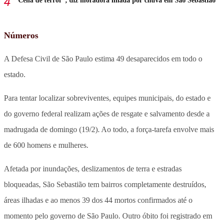
“Cena de terror”, diz moradora ilhada por chuva em São Sebastião
Números
A Defesa Civil de São Paulo estima 49 desaparecidos em todo o
estado.
Para tentar localizar sobreviventes, equipes municipais, do estado e
do governo federal realizam ações de resgate e salvamento desde a
madrugada de domingo (19/2). Ao todo, a força-tarefa envolve mais
de 600 homens e mulheres.
Afetada por inundações, deslizamentos de terra e estradas
bloqueadas, São Sebastião tem bairros completamente destruídos,
áreas ilhadas e ao menos 39 dos 44 mortos confirmados até o
momento pelo governo de São Paulo. Outro óbito foi registrado em