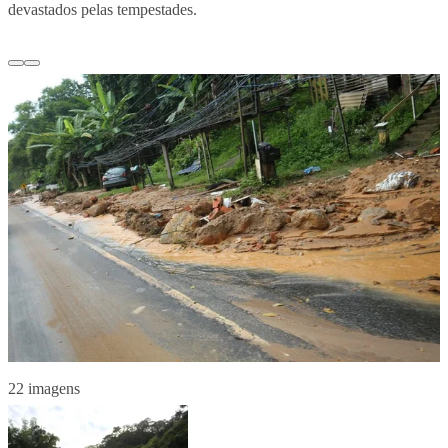
devastados pelas tempestades.
22 imagens