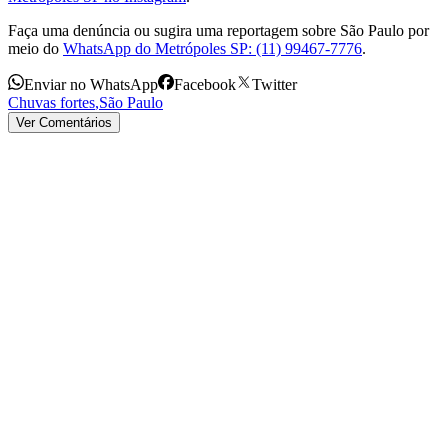
Faça uma denúncia ou sugira uma reportagem sobre São Paulo por
meio do
WhatsApp do Metrópoles SP: (11) 99467-7776
.
Enviar no WhatsApp
Facebook
Twitter
Chuvas fortes
,
São Paulo
Ver Comentários