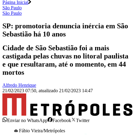
Página Inicial
São Paulo
São Paulo
SP: promotoria denuncia inércia em São
Sebastião há 10 anos
Cidade de São Sebastião foi a mais
castigada pelas chuvas no litoral paulista
e que resultaram, até o momento, em 44
mortos
Alfredo Henrique
21/02/2023 07:50
,
atualizado
21/02/2023 14:47
Enviar no WhatsApp
Facebook
Twitter
Fábio Vieira/Metrópoles