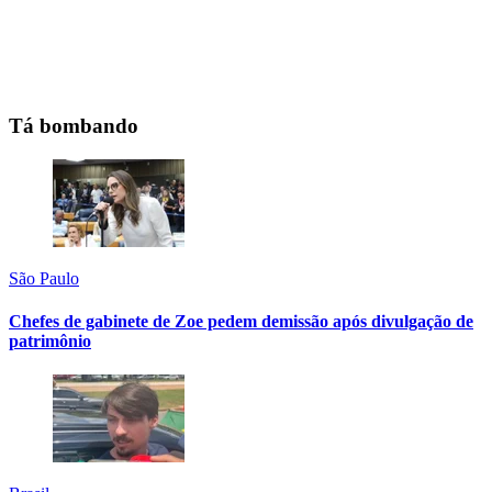
Tá bombando
São Paulo
Chefes de gabinete de Zoe pedem demissão após divulgação de
patrimônio