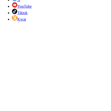
YouTube
Tiktok
Kwai