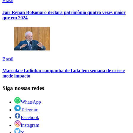
Brasil
Jair Renan Bolsonaro declara patrimônio quatro vezes maior
que em 2024
Brasil
Marcola e Lulinha: campanha de Lula tem semana de crise e
mede impacto
Siga nossas redes
WhatsApp
Telegram
Facebook
Instagram
X