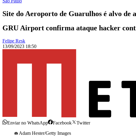
São Paulo
Site do Aeroporto de Guarulhos é alvo de 
GRU Airport confirma ataque hacker contra
Felipe Resk
13/09/2023 18:50
Enviar no WhatsApp
Facebook
Twitter
Adam Hester/Getty Images