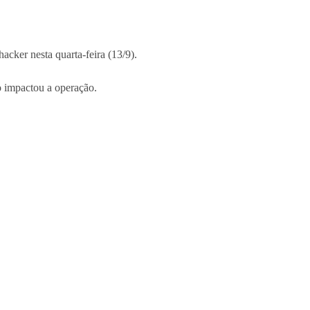
acker nesta quarta-feira (13/9).
o impactou a operação.