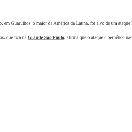
o
, em Guarulhos, o maior da América da Latina, foi alvo de um ataque h
os, que fica na
Grande São Paulo
, afirma que o ataque cibernético nã