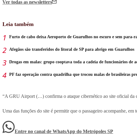
Ver todas
as newsletters
Leia também
Furto de cabo deixa Aeroporto de Guarulhos no escuro e sem para-ra
Afegãos são transferidos do litoral de SP para abrigo em Guarulhos
Drogas em malas: grupo cooptava toda a cadeia de funcionários de a
PF faz operação contra quadrilha que trocou malas de brasileiras p
“A GRU Airport (…) confirma o ataque cibernético ao site oficial da 
Uma das funções do site é permitir que o passageiro acompanhe, em 
Entre no canal de WhatsApp
do
Metrópoles SP