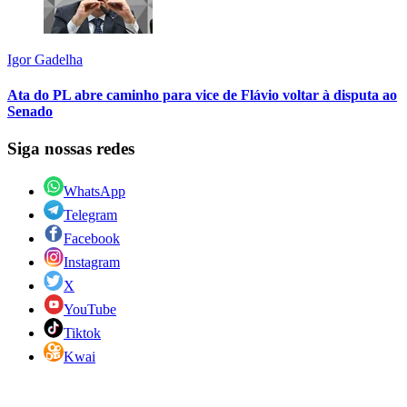
Igor Gadelha
Ata do PL abre caminho para vice de Flávio voltar à disputa ao
Senado
Siga nossas redes
WhatsApp
Telegram
Facebook
Instagram
X
YouTube
Tiktok
Kwai