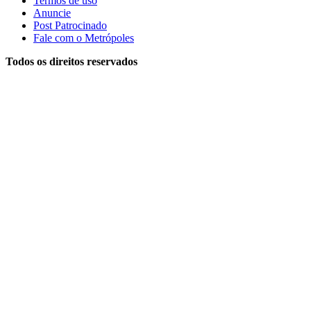
Termos de uso
Anuncie
Post Patrocinado
Fale com o Metrópoles
Todos os direitos reservados