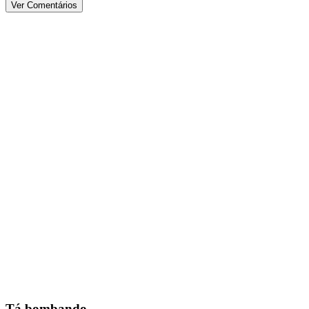
Ver Comentários
Tá bombando