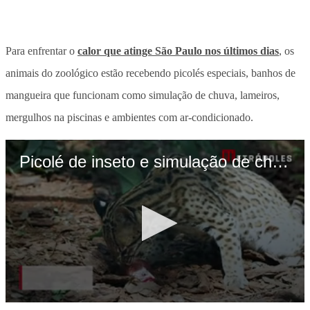
Para enfrentar o
calor que atinge São Paulo nos últimos dias
, os
animais do zoológico estão recebendo picolés especiais, banhos de
mangueira que funcionam como simulação de chuva, lameiros,
mergulhos na piscinas e ambientes com ar-condicionado.