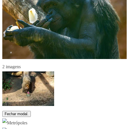
2 imagens
Fechar modal.