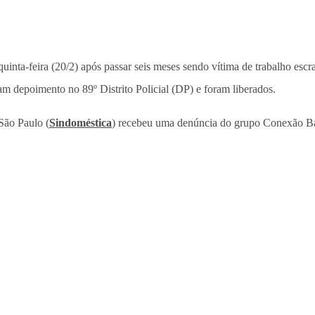
quinta-feira (20/2) após passar seis meses sendo vítima de trabalho e
m depoimento no 89º Distrito Policial (DP) e foram liberados.
São Paulo (
Sindoméstica
) recebeu uma denúncia do grupo Conexão Bab