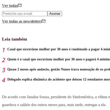
Ver todas
Assinar
Ver todas
as newsletters
Leia também
Casal que escravizou mulher por 30 anos é condenado a pagar 4 mín
Quem é o casal que escravizou mulher por 30 anos e pagará 4 mínim
Quase 2 meses após anúncio, gestão Nunes trava nomeação de ex-pref
Delegado explica dinâmica do acidente que deixou 12 estudantes mor
De acordo com Janaína Souza, presidente do Sindoméstica, a vítima re
guardava o salário dos outros meses para, mais tarde, entregar a ela.