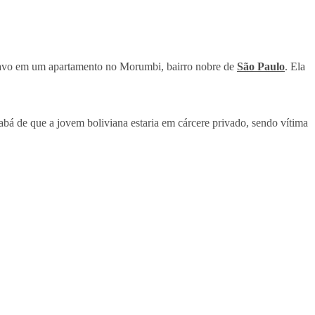
scravo em um apartamento no Morumbi, bairro nobre de
São Paulo
. Ela
á de que a jovem boliviana estaria em cárcere privado, sendo vítima