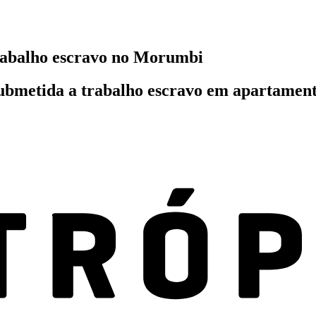
trabalho escravo no Morumbi
 submetida a trabalho escravo em apartame