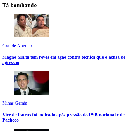
Tá bombando
Grande Angular
Magno Malta tem revés em ação contra técnica que o acusa de
agressão
Minas Gerais
Vice de Patrus foi indicado após pressão do PSB nacional e de
Pacheco