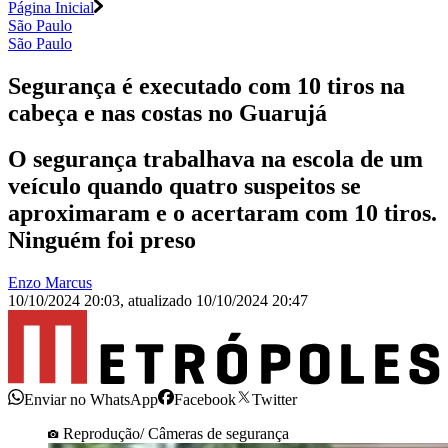
Página Inicial
São Paulo
São Paulo
Segurança é executado com 10 tiros na
cabeça e nas costas no Guarujá
O segurança trabalhava na escola de um
veículo quando quatro suspeitos se
aproximaram e o acertaram com 10 tiros.
Ninguém foi preso
Enzo Marcus
10/10/2024 20:03
,
atualizado
10/10/2024 20:47
Enviar no WhatsApp
Facebook
Twitter
Reprodução/ Câmeras de segurança