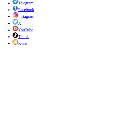
Telegram
Facebook
Instagram
X
YouTube
Tiktok
Kwai