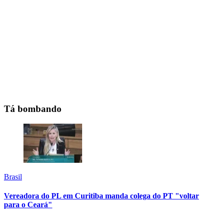
Tá bombando
Brasil
Vereadora do PL em Curitiba manda colega do PT "voltar
para o Ceará"