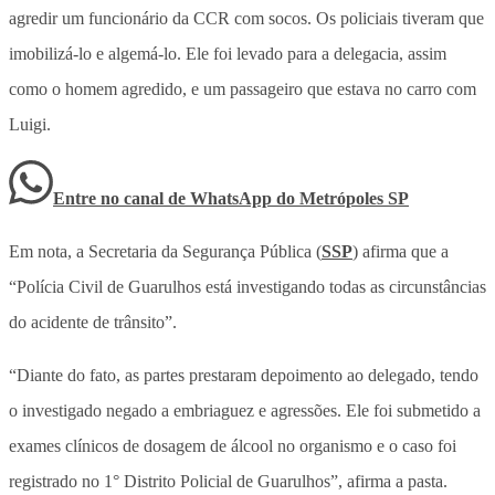
agredir um funcionário da CCR com socos. Os policiais tiveram que
imobilizá-lo e algemá-lo. Ele foi levado para a delegacia, assim
como o homem agredido, e um passageiro que estava no carro com
Luigi.
Entre no canal de WhatsApp
do
Metrópoles SP
Em nota, a Secretaria da Segurança Pública (
SSP
) afirma que a
“Polícia Civil de Guarulhos está investigando todas as circunstâncias
do acidente de trânsito”.
“Diante do fato, as partes prestaram depoimento ao delegado, tendo
o investigado negado a embriaguez e agressões. Ele foi submetido a
exames clínicos de dosagem de álcool no organismo e o caso foi
registrado no 1° Distrito Policial de Guarulhos”, afirma a pasta.