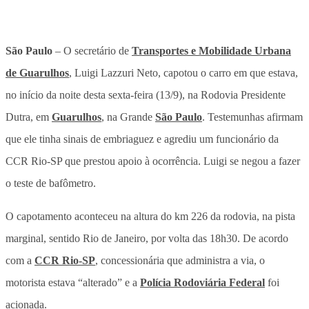
São Paulo
– O secretário de
Transportes e Mobilidade Urbana
de Guarulhos
, Luigi Lazzuri Neto, capotou o carro em que estava,
no início da noite desta sexta-feira (13/9), na Rodovia Presidente
Dutra, em
Guarulhos
, na Grande
São Paulo
. Testemunhas afirmam
que ele tinha sinais de embriaguez e agrediu um funcionário da
CCR Rio-SP que prestou apoio à ocorrência. Luigi se negou a fazer
o teste de bafômetro.
O capotamento aconteceu na altura do km 226 da rodovia, na pista
marginal, sentido Rio de Janeiro, por volta das 18h30. De acordo
com a
CCR Rio-SP
, concessionária que administra a via, o
motorista estava “alterado” e a
Polícia Rodoviária Federal
foi
acionada.