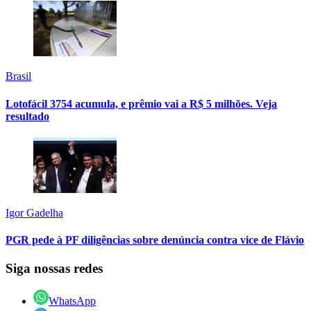
Brasil
Lotofácil 3754 acumula, e prêmio vai a R$ 5 milhões. Veja
resultado
Igor Gadelha
PGR pede à PF diligências sobre denúncia contra vice de Flávio
Siga nossas redes
WhatsApp