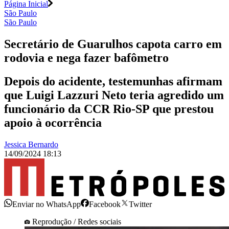
Página Inicial
São Paulo
São Paulo
Secretário de Guarulhos capota carro em
rodovia e nega fazer bafômetro
Depois do acidente, testemunhas afirmam
que Luigi Lazzuri Neto teria agredido um
funcionário da CCR Rio-SP que prestou
apoio à ocorrência
Jessica Bernardo
14/09/2024 18:13
Enviar no WhatsApp
Facebook
Twitter
Reprodução / Redes sociais