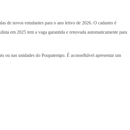
culas de novos estudantes para o ano letivo de 2026. O cadastro é
paulista em 2025 tem a vaga garantida e renovada automaticamente para
duais ou nas unidades do Poupatempo. É aconselhável apresentar um