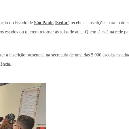
cação do Estado de
São Paulo
(
Seduc
) recebe as inscrições para matrí
ros estados ou querem retornar às salas de aula. Quem já está na rede 
zer a inscrição presencial na secretaria de uma das 5.000 escolas esta
dência.