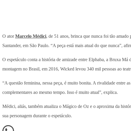
O ator
Marcelo Médici
, de 51 anos, brinca que nunca foi tão amado
Santander, em São Paulo. “A peça está mais atual do que nunca”, afir
O espetáculo conta a história de amizade entre Elphaba, a Bruxa Má
montagem no Brasil, em 2016, Wicked levou 340 mil pessoas ao teat
“A questão feminina, nessa peça, é muito bonita. A rivalidade entre 
complementares ao mesmo tempo. Isso é muito atual”, explica.
Médici, aliás, também atualiza o Mágico de Oz e o aproxima da históri
sua personagem durante o espetáculo.