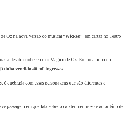
o de Oz na nova versão do musical “
Wicked
”, em cartaz no Teatro
s duas antes de conhecerem o Mágico de Oz. Em uma primeira
á tinha vendido 40 mil ingressos.
s, é quebrada com essas personagens que são diferentes e
eve passagem em que fala sobre o caráter mentiroso e autoritário de