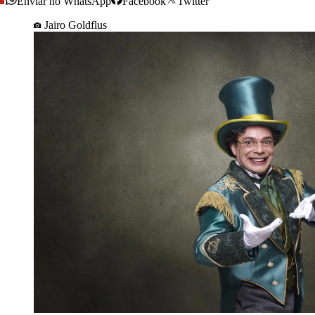
Enviar no WhatsApp
Facebook
Twitter
Jairo Goldflus