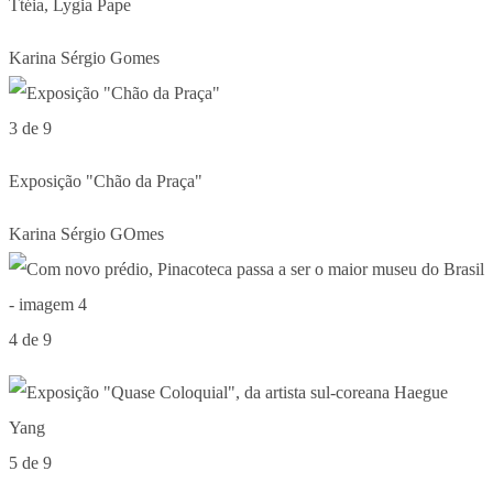
Ttéia, Lygia Pape
Karina Sérgio Gomes
3 de 9
Exposição "Chão da Praça"
Karina Sérgio GOmes
4 de 9
5 de 9