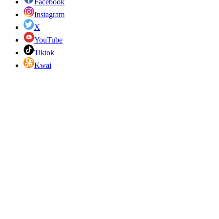
Facebook
Instagram
X
YouTube
Tiktok
Kwai