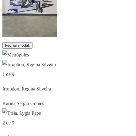
Fechar modal.
1 de 9
Irruption, Regina Silveira
Karina Sérgio Gomes
2 de 9