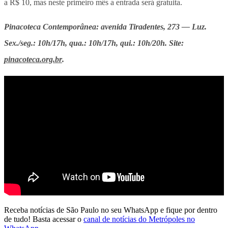
a R$ 10, mas neste primeiro mês a entrada será gratuita.
Pinacoteca Contemporânea: avenida Tiradentes, 273 — Luz.
Sex./seg.: 10h/17h, qua.: 10h/17h, qui.: 10h/20h. Site:
pinacoteca.org.br
.
Receba notícias de São Paulo no seu WhatsApp e fique por dentro
de tudo! Basta acessar o
canal de notícias do Metrópoles no