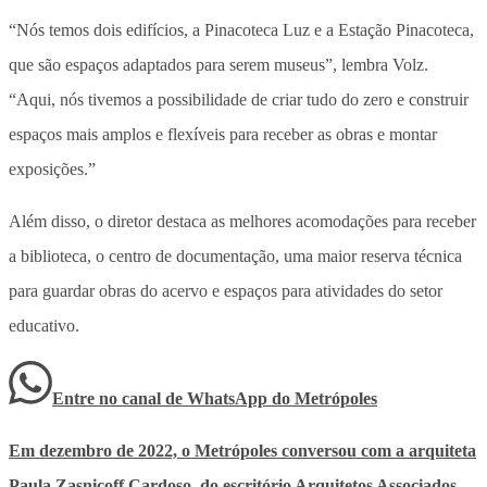
“Nós temos dois edifícios, a Pinacoteca Luz e a Estação Pinacoteca,
que são espaços adaptados para serem museus”, lembra Volz.
“Aqui, nós tivemos a possibilidade de criar tudo do zero e construir
espaços mais amplos e flexíveis para receber as obras e montar
exposições.”
Além disso, o diretor destaca as melhores acomodações para receber
a biblioteca, o centro de documentação, uma maior reserva técnica
para guardar obras do acervo e espaços para atividades do setor
educativo.
Entre no canal de WhatsApp
do
Metrópoles
Em dezembro de 2022, o
Metrópoles
conversou com a arquiteta
Paula Zasnicoff Cardoso, do escritório Arquitetos Associados,