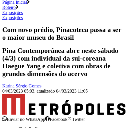
Página Inicial
Roteiro
Exposições
Exposições
Com novo prédio, Pinacoteca passa a ser
o maior museu do Brasil
Pina Contemporânea abre neste sábado
(4/3) com individual da sul-coreana
Haegue Yang e coletiva com obras de
grandes dimensões do acervo
Karina Sérgio Gomes
04/03/2023 05:03
,
atualizado
04/03/2023 11:05
Enviar no WhatsApp
Facebook
Twitter