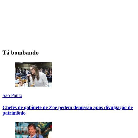
Tá bombando
São Paulo
Chefes de gabinete de Zoe pedem demissão após divulgação de
patrimônio