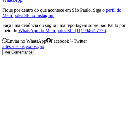
WhatsApp
.
Fique por dentro do que acontece em São Paulo. Siga o
perfil do
Metrópoles SP no Instagram
.
Faça uma denúncia ou sugira uma reportagem sobre São Paulo por
meio do
WhatsApp do Metrópoles SP: (11) 99467-7776
.
Enviar no WhatsApp
Facebook
Twitter
artes visuais
,
exposição
Ver Comentários