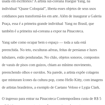
usada em escritórios? A artista sul-coreana Haegue Yang, na
individual “Quase Coloquial”, liberta esses objetos de seus usos
cotidianos para transformá-los em arte. Além de inaugurar a Galeria
Praça, essa é a primeira grande individual Yang no Brasil, que
também é a primeira sul-coreana a expor na Pinacoteca.
Yang sabe como ocupar bem o espaço — toda a sala está
preenchida. No teto, esculturas aéreas, feitas de persianas e luzes
tubulares, estão penduradas. No chão, objetos sonoros, compostos
de varais de pisos com guizos, chiam ao mínimo movimento,
preenchendo olhos e ouvidos. Na parede, a artista expõe colagens
que misturam ícones da cultura pop, como Hello Kitty, com imagens
de artistas brasileiros, a exemplo de Caetano Veloso e Lygia Clark.
O ingresso para entrar na Pinacoteca Contemporânea custa de R$ 5