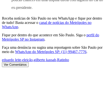
ex-presidente.
Receba notícias de São Paulo no seu WhatsApp e fique por dentro
de tudo! Basta acessar o
canal de notícias do Metrópoles no
WhatsApp
.
Fique por dentro do que acontece em São Paulo. Siga o
perfil do
Metrópoles SP no Instagram
.
Faça uma denúncia ou sugira uma reportagem sobre São Paulo por
meio do
WhatsApp do Metrópoles SP: (11) 99467-7776
.
eduardo leite
,
eleição
,
gilberto kassab
,
Ratinho
Ver Comentários