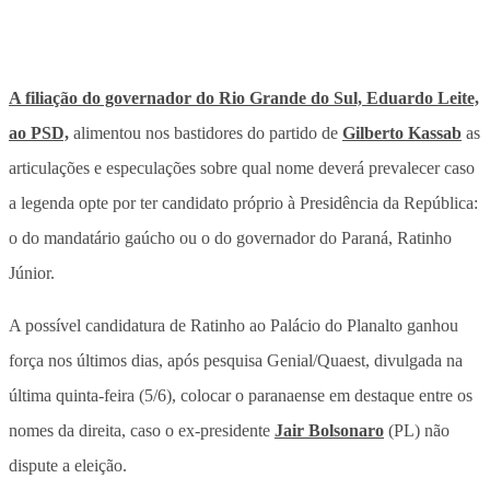
A filiação do governador do Rio Grande do Sul, Eduardo Leite,
ao PSD,
alimentou nos bastidores do partido de
Gilberto Kassab
as
articulações e especulações sobre qual nome deverá prevalecer caso
a legenda opte por ter candidato próprio à Presidência da República:
o do mandatário gaúcho ou o do governador do Paraná, Ratinho
Júnior.
A possível candidatura de Ratinho ao Palácio do Planalto ganhou
força nos últimos dias, após pesquisa Genial/Quaest, divulgada na
última quinta-feira (5/6), colocar o paranaense em destaque entre os
nomes da direita, caso o ex-presidente
Jair Bolsonaro
(PL) não
dispute a eleição.