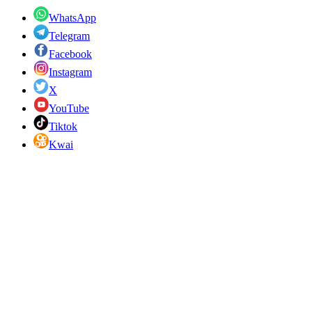
WhatsApp
Telegram
Facebook
Instagram
X
YouTube
Tiktok
Kwai