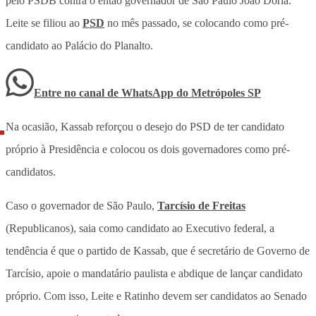
pelo PSDB contra o então governador de São Paulo João Doria.
Leite se filiou ao
PSD
no mês passado, se colocando como pré-
candidato ao Palácio do Planalto.
Entre no canal de WhatsApp
do
Metrópoles SP
Na ocasião, Kassab reforçou o desejo do PSD de ter candidato
próprio à Presidência e colocou os dois governadores como pré-
candidatos.
Caso o governador de São Paulo,
Tarcísio de Freitas
(Republicanos), saia como candidato ao Executivo federal, a
tendência é que o partido de Kassab, que é secretário de Governo de
Tarcísio, apoie o mandatário paulista e abdique de lançar candidato
próprio. Com isso, Leite e Ratinho devem ser candidatos ao Senado