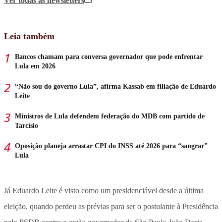
Ver todas
as newsletters
Leia também
Bancos chamam para conversa governador que pode enfrentar
Lula em 2026
“Não sou do governo Lula”, afirma Kassab em filiação de Eduardo
Leite
Ministros de Lula defendem federação do MDB com partido de
Tarcísio
Oposição planeja arrastar CPI do INSS até 2026 para “sangrar”
Lula
Já Eduardo Leite é visto como um presidenciável desde a última
eleição, quando perdeu as prévias para ser o postulante à Presidência