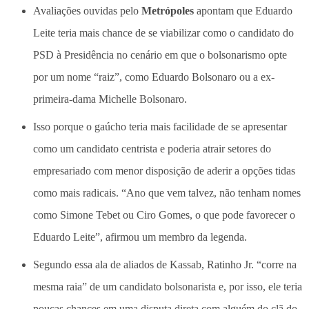
Avaliações ouvidas pelo
Metrópoles
apontam que Eduardo
Leite teria mais chance de se viabilizar como o candidato do
PSD à Presidência no cenário em que o bolsonarismo opte
por um nome “raiz”, como Eduardo Bolsonaro ou a ex-
primeira-dama Michelle Bolsonaro.
Isso porque o gaúcho teria mais facilidade de se apresentar
como um candidato centrista e poderia atrair setores do
empresariado com menor disposição de aderir a opções tidas
como mais radicais. “Ano que vem talvez, não tenham nomes
como Simone Tebet ou Ciro Gomes, o que pode favorecer o
Eduardo Leite”, afirmou um membro da legenda.
Segundo essa ala de aliados de Kassab, Ratinho Jr. “corre na
mesma raia” de um candidato bolsonarista e, por isso, ele teria
poucas chances em uma disputa direta com alguém do clã do