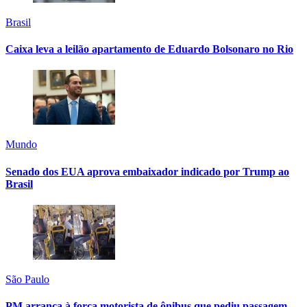
Brasil
Caixa leva a leilão apartamento de Eduardo Bolsonaro no Rio
Mundo
Senado dos EUA aprova embaixador indicado por Trump ao
Brasil
São Paulo
PM arranca à força motorista de ônibus que pediu passagem