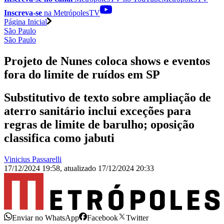
Inscreva-se
na MetrópolesTV
Página Inicial
São Paulo
São Paulo
Projeto de Nunes coloca shows e eventos
fora do limite de ruídos em SP
Substitutivo de texto sobre ampliação de
aterro sanitário inclui exceções para
regras de limite de barulho; oposição
classifica como jabuti
Vinicius Passarelli
17/12/2024 19:58
,
atualizado
17/12/2024 20:33
Enviar no WhatsApp
Facebook
Twitter