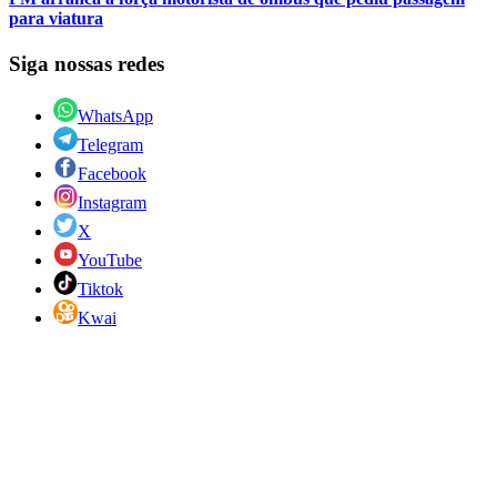
para viatura
Siga nossas redes
WhatsApp
Telegram
Facebook
Instagram
X
YouTube
Tiktok
Kwai