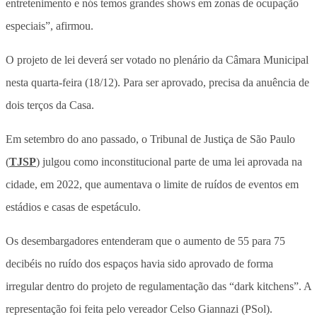
entretenimento e nós temos grandes shows em zonas de ocupação
especiais”, afirmou.
O projeto de lei deverá ser votado no plenário da Câmara Municipal
nesta quarta-feira (18/12). Para ser aprovado, precisa da anuência de
dois terços da Casa.
Em setembro do ano passado, o Tribunal de Justiça de São Paulo
(
TJSP
) julgou como inconstitucional parte de uma lei aprovada na
cidade, em 2022, que aumentava o limite de ruídos de eventos em
estádios e casas de espetáculo.
Os desembargadores entenderam que o aumento de 55 para 75
decibéis no ruído dos espaços havia sido aprovado de forma
irregular dentro do projeto de regulamentação das “dark kitchens”. A
representação foi feita pelo vereador Celso Giannazi (PSol).