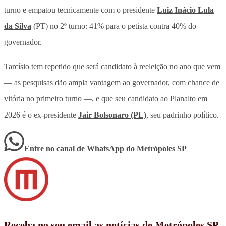
turno e empatou tecnicamente com o presidente
Luiz Inácio Lula
da Silva
(PT) no 2º turno: 41% para o petista contra 40% do
governador.
Tarcísio tem repetido que será candidato à reeleição no ano que vem
— as pesquisas dão ampla vantagem ao governador, com chance de
vitória no primeiro turno —, e que seu candidato ao Planalto em
2026 é o ex-presidente
Jair Bolsonaro (PL)
, seu padrinho político.
Entre no canal de WhatsApp
do
Metrópoles SP
Receba no seu email as notícias de Metrópoles SP