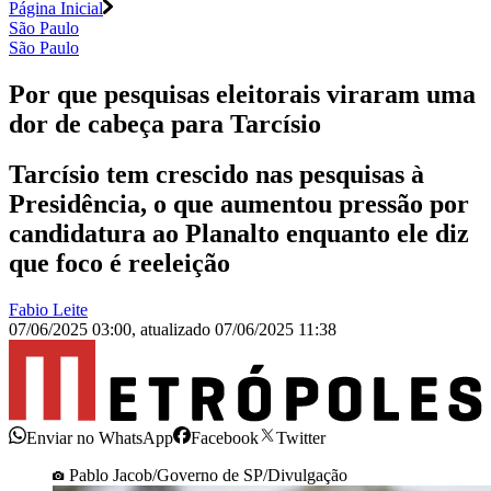
Página Inicial
São Paulo
São Paulo
Por que pesquisas eleitorais viraram uma
dor de cabeça para Tarcísio
Tarcísio tem crescido nas pesquisas à
Presidência, o que aumentou pressão por
candidatura ao Planalto enquanto ele diz
que foco é reeleição
Fabio Leite
07/06/2025 03:00
,
atualizado
07/06/2025 11:38
Enviar no WhatsApp
Facebook
Twitter
Pablo Jacob/Governo de SP/Divulgação