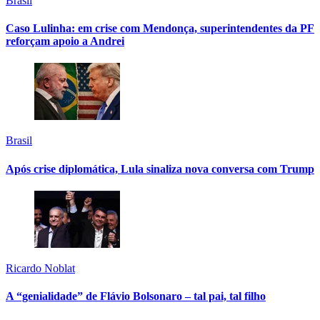
Brasil
Caso Lulinha: em crise com Mendonça, superintendentes da PF
reforçam apoio a Andrei
Brasil
Após crise diplomática, Lula sinaliza nova conversa com Trump
Ricardo Noblat
A “genialidade” de Flávio Bolsonaro – tal pai, tal filho