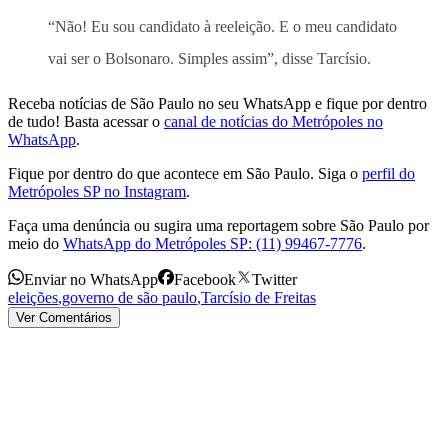
“Não! Eu sou candidato à reeleição. E o meu candidato
vai ser o Bolsonaro. Simples assim”, disse Tarcísio.
Receba notícias de São Paulo no seu WhatsApp e fique por dentro
de tudo! Basta acessar o
canal de notícias do Metrópoles no
WhatsApp
.
Fique por dentro do que acontece em São Paulo. Siga o
perfil do
Metrópoles SP no Instagram
.
Faça uma denúncia ou sugira uma reportagem sobre São Paulo por
meio do
WhatsApp do Metrópoles SP: (11) 99467-7776
.
Enviar no WhatsApp
Facebook
Twitter
eleições
,
governo de são paulo
,
Tarcísio de Freitas
Ver Comentários