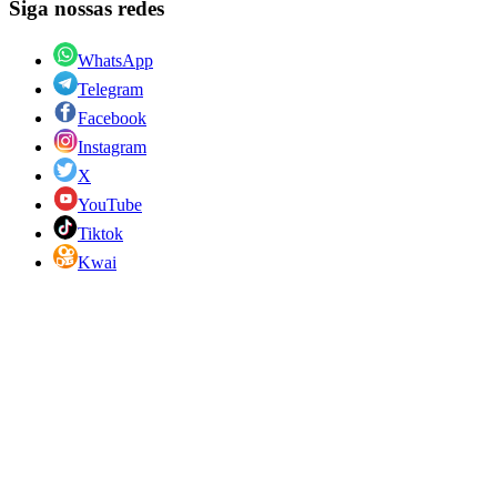
Siga nossas redes
WhatsApp
Telegram
Facebook
Instagram
X
YouTube
Tiktok
Kwai