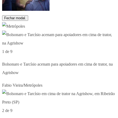
Fechar modal.
1 de 9
Bolsonaro e Tarcísio acenam para apoiadores em cima de trator, na
Agrishow
Fabio Vieira/Metrópoles
2 de 9