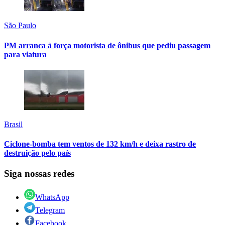
São Paulo
PM arranca à força motorista de ônibus que pediu passagem
para viatura
Brasil
Ciclone-bomba tem ventos de 132 km/h e deixa rastro de
destruição pelo país
Siga nossas redes
WhatsApp
Telegram
Facebook