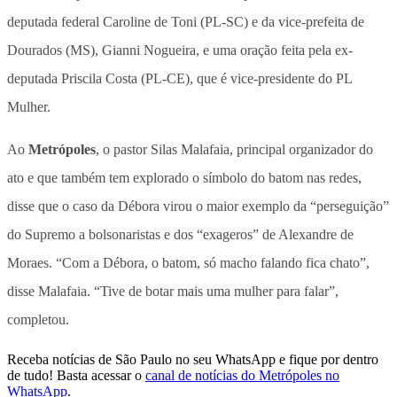
deputada federal Caroline de Toni (PL-SC) e da vice-prefeita de
Dourados (MS), Gianni Nogueira, e uma oração feita pela ex-
deputada Priscila Costa (PL-CE), que é vice-presidente do PL
Mulher.
Ao
Metrópoles
, o pastor Silas Malafaia, principal organizador do
ato e que também tem explorado o símbolo do batom nas redes,
disse que o caso da Débora virou o maior exemplo da “perseguição”
do Supremo a bolsonaristas e dos “exageros” de Alexandre de
Moraes. “Com a Débora, o batom, só macho falando fica chato”,
disse Malafaia. “Tive de botar mais uma mulher para falar”,
completou.
Receba notícias de São Paulo no seu WhatsApp e fique por dentro
de tudo! Basta acessar o
canal de notícias do Metrópoles no
WhatsApp
.