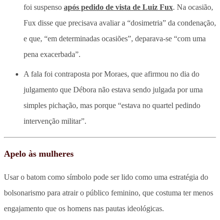
foi suspenso
após pedido de vista de Luiz Fux
. Na ocasião,
Fux disse que precisava avaliar a “dosimetria” da condenação,
e que, “em determinadas ocasiões”, deparava-se “com uma
pena exacerbada”.
A fala foi contraposta por Moraes, que afirmou no dia do
julgamento que Débora não estava sendo julgada por uma
simples pichação, mas porque “estava no quartel pedindo
intervenção militar”.
Apelo às mulheres
Usar o batom como símbolo pode ser lido como uma estratégia do
bolsonarismo para atrair o público feminino, que costuma ter menos
engajamento que os homens nas pautas ideológicas.