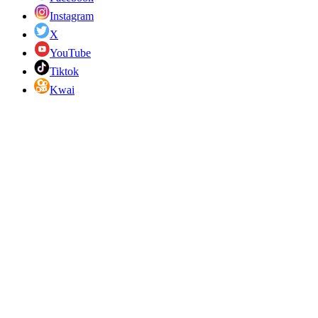
Instagram
X
YouTube
Tiktok
Kwai