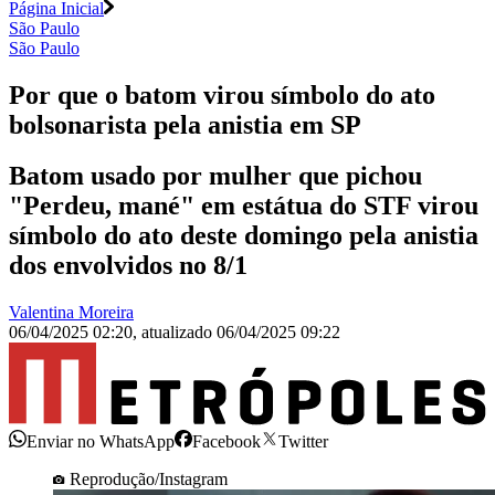
Página Inicial
São Paulo
São Paulo
Por que o batom virou símbolo do ato
bolsonarista pela anistia em SP
Batom usado por mulher que pichou
"Perdeu, mané" em estátua do STF virou
símbolo do ato deste domingo pela anistia
dos envolvidos no 8/1
Valentina Moreira
06/04/2025 02:20
,
atualizado
06/04/2025 09:22
Enviar no WhatsApp
Facebook
Twitter
Reprodução/Instagram