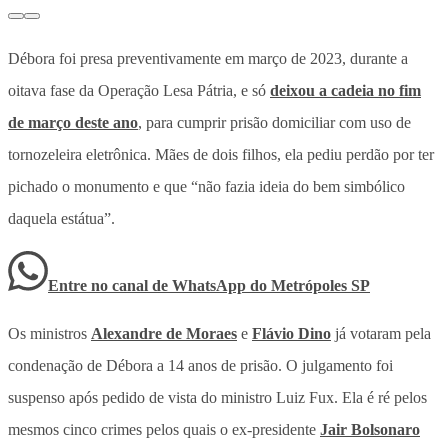
Débora foi presa preventivamente em março de 2023, durante a
oitava fase da Operação Lesa Pátria, e só
deixou a cadeia no fim
de março deste ano
, para cumprir prisão domiciliar com uso de
tornozeleira eletrônica. Mães de dois filhos, ela pediu perdão por ter
pichado o monumento e que “não fazia ideia do bem simbólico
daquela estátua”.
Entre no canal de WhatsApp
do
Metrópoles SP
Os ministros
Alexandre de Moraes
e
Flávio Dino
já votaram pela
condenação de Débora a 14 anos de prisão. O julgamento foi
suspenso após pedido de vista do ministro Luiz Fux. Ela é ré pelos
mesmos cinco crimes pelos quais o ex-presidente
Jair Bolsonaro