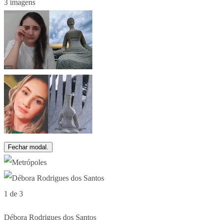
3 imagens
Fechar modal.
1 de 3
Débora Rodrigues dos Santos