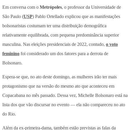
Em conversa com o
Metrópoles
, o professor da Universidade de
São Paulo (
USP
) Pablo Ortellado explicou que as manifestações
bolsonaristas costumam ter uma distribuição demográfica
relativamente equilibrada, com pequena predominância superior
masculina. Nas eleições presidenciais de 2022, contudo,
o voto
feminino
foi considerado um dos fatores para a derrota de
Bolsonaro.
Espera-se que, no ato deste domingo, as mulheres irão ter mais
protagonismo que na versão do mesmo ato que aconteceu em
Copacabana no mês passado. Dessa vez, Michelle Bolsonaro está na
lista dos que vão discursar no evento — ela não compareceu no ato
do Rio.
Além da ex-primeira-dama, também estão previstas as falas da