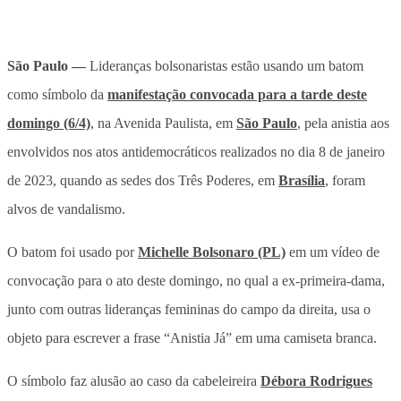
São Paulo —
Lideranças bolsonaristas estão usando um batom
como símbolo da
manifestação convocada para a tarde deste
domingo (6/4)
, na Avenida Paulista, em
São Paulo
, pela anistia aos
envolvidos nos atos antidemocráticos realizados no dia 8 de janeiro
de 2023, quando as sedes dos Três Poderes, em
Brasília
, foram
alvos de vandalismo.
O batom foi usado por
Michelle Bolsonaro (PL)
em um vídeo de
convocação para o ato deste domingo, no qual a ex-primeira-dama,
junto com outras lideranças femininas do campo da direita, usa o
objeto para escrever a frase “Anistia Já” em uma camiseta branca.
O símbolo faz alusão ao caso da cabeleireira
Débora Rodrigues