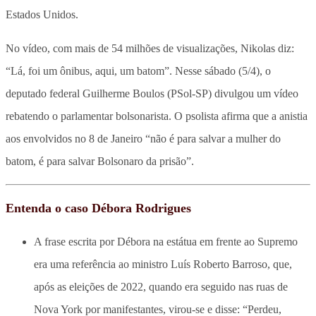
Estados Unidos.
No vídeo, com mais de 54 milhões de visualizações, Nikolas diz:
“Lá, foi um ônibus, aqui, um batom”. Nesse sábado (5/4), o
deputado federal Guilherme Boulos (PSol-SP) divulgou um vídeo
rebatendo o parlamentar bolsonarista. O psolista afirma que a anistia
aos envolvidos no 8 de Janeiro “não é para salvar a mulher do
batom, é para salvar Bolsonaro da prisão”.
Entenda o caso Débora Rodrigues
A frase escrita por Débora na estátua em frente ao Supremo
era uma referência ao ministro Luís Roberto Barroso, que,
após as eleições de 2022, quando era seguido nas ruas de
Nova York por manifestantes, virou-se e disse: “Perdeu,