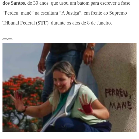
dos Santos
, de 39 anos, que usou um batom para escrever a frase
“Perdeu, mané” na escultura “A Justiça”, em frente ao Supremo
Tribunal Federal (
STF
), durante os atos de 8 de Janeiro.