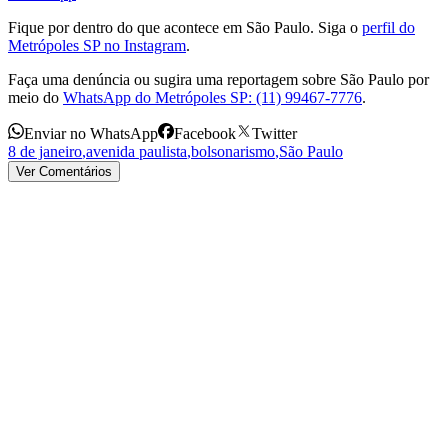
Fique por dentro do que acontece em São Paulo. Siga o
perfil do
Metrópoles SP no Instagram
.
Faça uma denúncia ou sugira uma reportagem sobre São Paulo por
meio do
WhatsApp do Metrópoles SP: (11) 99467-7776
.
Enviar no WhatsApp
Facebook
Twitter
8 de janeiro
,
avenida paulista
,
bolsonarismo
,
São Paulo
Ver Comentários