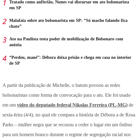
Tratado como anfitrião, Nunes vai discursar em ato bolsonarista
em SP
Malafaia sobre ato bolsonarista em SP: “Só macho falando fica
chato”
Ato na Paulista testa poder de mobilização de Bolsonaro com
anistia
“Perdeu, mané”: Débora deixa prisão e chega em casa no interior
de SP
A partir da publicação de Michelle, o batom povoou as redes
bolsonaristas como forma de convocação para o ato. Ele foi usado
em um
vídeo do deputado federal Nikolas Ferreira (PL-MG)
de
sexta-feira (4/4), no qual ele compara a história de Débora a de Rosa
Parks – mulher negra que se recusou a ceder o lugar em um ônibus
para um homem branco durante o regime de segregação racial nos