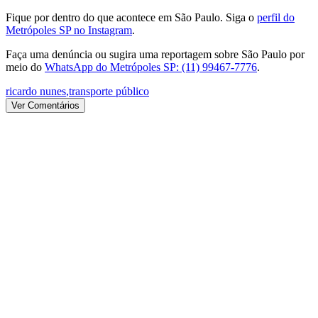
Fique por dentro do que acontece em São Paulo. Siga o
perfil do
Metrópoles SP no Instagram
.
Faça uma denúncia ou sugira uma reportagem sobre São Paulo por
meio do
WhatsApp do Metrópoles SP: (11) 99467-7776
.
ricardo nunes
,
transporte público
Ver Comentários