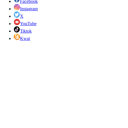
Facebook
Instagram
X
YouTube
Tiktok
Kwai