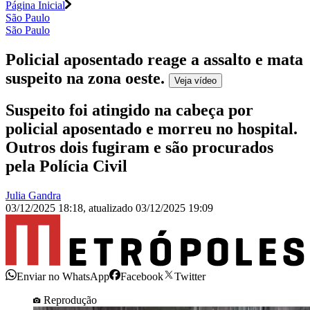
Página Inicial
São Paulo
São Paulo
Policial aposentado reage a assalto e mata
suspeito na zona oeste
.
Veja
vídeo
Suspeito foi atingido na cabeça por
policial aposentado e morreu no hospital.
Outros dois fugiram e são procurados
pela Polícia Civil
Julia Gandra
03/12/2025 18:18
,
atualizado
03/12/2025 19:09
Enviar no WhatsApp
Facebook
Twitter
Reprodução