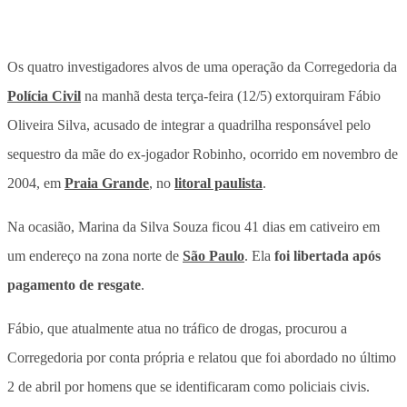
Os quatro investigadores alvos de uma operação da Corregedoria da
Polícia Civil
na manhã desta terça-feira (12/5) extorquiram Fábio
Oliveira Silva, acusado de integrar a quadrilha responsável pelo
sequestro da mãe do ex-jogador Robinho
, ocorrido em novembro de
2004, em
Praia Grande
, no
litoral paulista
.
Na ocasião,
Marina da Silva Souza ficou 41 dias em cativeiro em
um endereço na zona norte de
São Paulo
.
Ela
foi libertada após
pagamento de resgate
.
Fábio, que atualmente atua no tráfico de drogas, procurou a
Corregedoria por conta própria e relatou que foi abordado no último
2 de abril por homens que se identificaram como policiais civis.