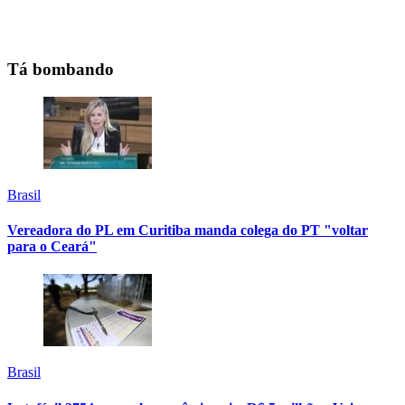
Tá bombando
Brasil
Vereadora do PL em Curitiba manda colega do PT "voltar
para o Ceará"
Brasil