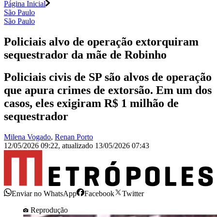
Página Inicial
São Paulo
São Paulo
Policiais alvo de operação extorquiram
sequestrador da mãe de Robinho
Policiais civis de SP são alvos de operação
que apura crimes de extorsão. Em um dos
casos, eles exigiram R$ 1 milhão de
sequestrador
Milena Vogado
,
Renan Porto
12/05/2026 09:22
,
atualizado
13/05/2026 07:43
Enviar no WhatsApp
Facebook
Twitter
Reprodução