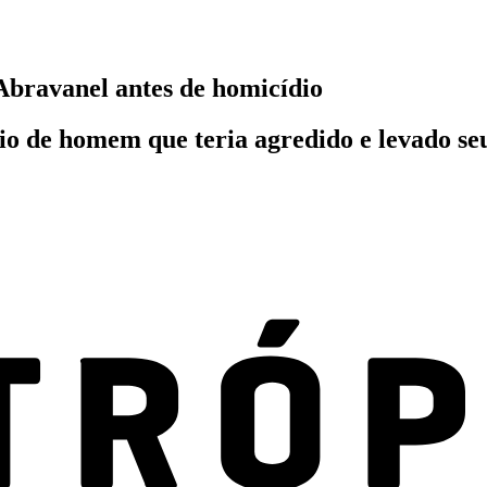
Abravanel antes de homicídio
io de homem que teria agredido e levado se