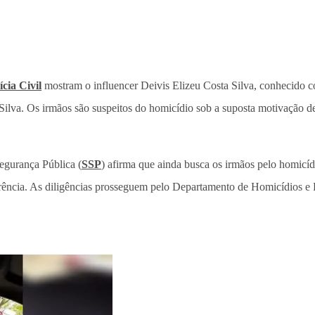
ícia Civil
mostram o influencer Deivis Elizeu Costa Silva, conhecido c
ilva. Os irmãos são suspeitos do homicídio sob a suposta motivação d
Segurança Pública (
SSP
) afirma que ainda busca os irmãos pelo homic
rência. As diligências prosseguem pelo Departamento de
Homicídios e 