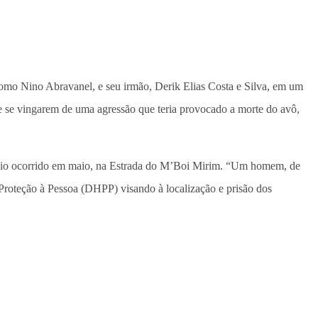
omo Nino Abravanel, e seu irmão, Derik Elias Costa e Silva, em um
e se vingarem de uma agressão que teria provocado a morte do avô,
ídio ocorrido em maio, na Estrada do M’Boi Mirim. “Um homem, de
Proteção à
Pessoa (DHPP) visando à localização e
prisão dos