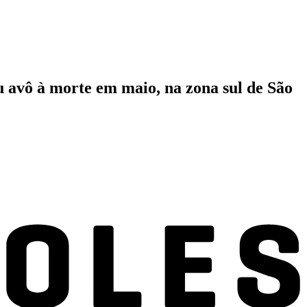
u avô à morte em maio, na zona sul de São