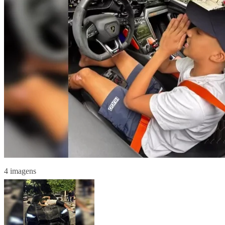
4 imagens