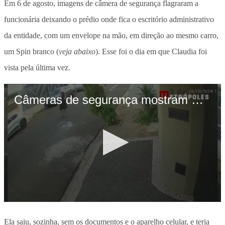
Em 6 de agosto, imagens de câmera de segurança flagraram a
funcionária deixando o prédio onde fica o escritório administrativo
da entidade, com um envelope na mão, em direção ao mesmo carro,
um Spin branco (
veja abaixo
). Esse foi o dia em que Claudia foi
vista pela última vez.
Ela saiu, sozinha, sem os documentos e o aparelho celular, e teria