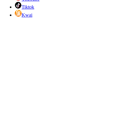
Tiktok
Kwai