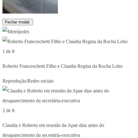
Fechar modal.
1 de 8
Roberto Franceschetti Filho e Claudia Regina da Rocha Lobo
Reprodução/Redes sociais
2 de 8
Claudia e Roberto em reunião da Apae dias antes do
desaparecimento da secretária-executiva