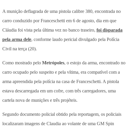
A munição deflagrada de uma pistola calibre 380, encontrada no
carro conduzido por Franceschetti em 6 de agosto, dia em que
Cláudia foi vista pela última vez no banco traseiro,
foi disparada
pela arma dele
, conforme laudo pericial divulgado pela Polícia
Civil na terça (20).
Como mostrado pelo
Metrópoles
, o estojo da arma, encontrado no
carro ocupado pelo suspeito e pela vítima, era compatível com a
arma apreendida pela polícia na casa de Franceschetti. A pistola
estava descarregada em um cofre, com três carregadores, uma
cartela nova de munições e três projéteis.
Segundo documento policial obtido pela reportagem, os policiais
localizaram imagens de Claudia ao volante de uma GM Spin