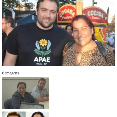
8 imagens