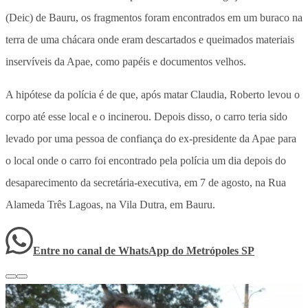
(Deic) de Bauru, os fragmentos foram encontrados em um buraco na
terra de uma chácara onde eram descartados e queimados materiais
inservíveis da Apae, como papéis e documentos velhos.
A hipótese da polícia é de que, após matar Claudia, Roberto levou o
corpo até esse local e o incinerou. Depois disso, o carro teria sido
levado por uma pessoa de confiança do ex-presidente da Apae para
o local onde o carro foi encontrado pela polícia um dia depois do
desaparecimento da secretária-executiva, em 7 de agosto, na Rua
Alameda Três Lagoas, na Vila Dutra, em Bauru.
Entre no canal de WhatsApp
do
Metrópoles SP