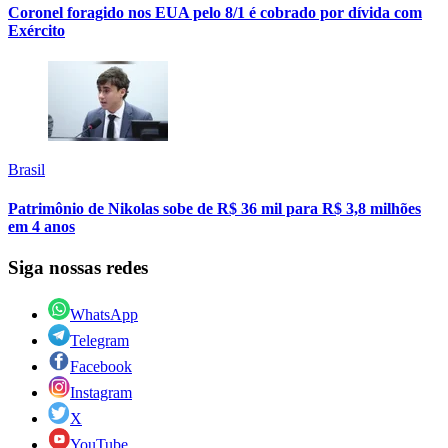
Coronel foragido nos EUA pelo 8/1 é cobrado por dívida com
Exército
Brasil
Patrimônio de Nikolas sobe de R$ 36 mil para R$ 3,8 milhões
em 4 anos
Siga nossas redes
WhatsApp
Telegram
Facebook
Instagram
X
YouTube