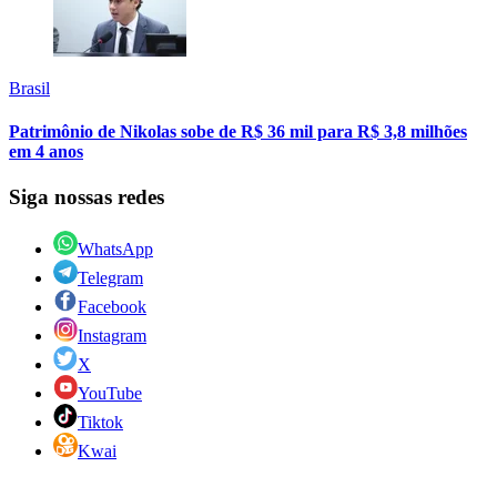
Brasil
Patrimônio de Nikolas sobe de R$ 36 mil para R$ 3,8 milhões
em 4 anos
Siga nossas redes
WhatsApp
Telegram
Facebook
Instagram
X
YouTube
Tiktok
Kwai