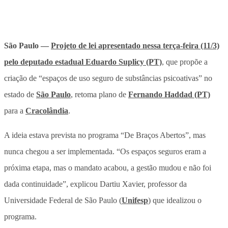
São Paulo —
Projeto de lei apresentado nessa terça-feira (11/3)
pelo deputado estadual Eduardo Suplicy (PT)
, que propõe a
criação de “espaços de uso seguro de substâncias psicoativas” no
estado de
São Paulo
, retoma plano de
Fernando Haddad (PT)
para a
Cracolândia
.
A ideia estava prevista no programa “De Braços Abertos”, mas
nunca chegou a ser implementada. “Os espaços seguros eram a
próxima etapa, mas o mandato acabou, a gestão mudou e não foi
dada continuidade”, explicou Dartiu Xavier, professor da
Universidade Federal de São Paulo (
Unifesp
) que idealizou o
programa.