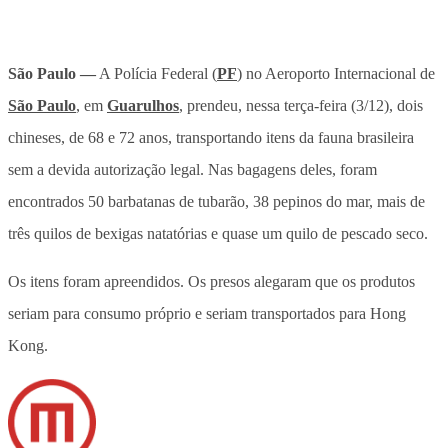
São Paulo —
A Polícia Federal (
PF
) no Aeroporto Internacional de
São Paulo
, em
Guarulhos
, prendeu, nessa terça-feira (3/12), dois
chineses, de 68 e 72 anos, transportando itens da fauna brasileira
sem a devida autorização legal. Nas bagagens deles, foram
encontrados 50 barbatanas de tubarão, 38 pepinos do mar, mais de
três quilos de bexigas natatórias e quase um quilo de pescado seco.
Os itens foram apreendidos. Os presos alegaram que os produtos
seriam para consumo próprio e seriam transportados para Hong
Kong.