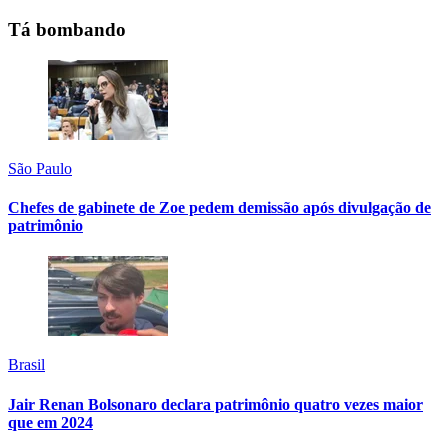
Tá bombando
São Paulo
Chefes de gabinete de Zoe pedem demissão após divulgação de
patrimônio
Brasil
Jair Renan Bolsonaro declara patrimônio quatro vezes maior
que em 2024