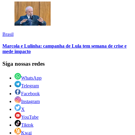
Brasil
Marcola e Lulinha: campanha de Lula tem semana de crise e
mede impacto
Siga nossas redes
WhatsApp
Telegram
Facebook
Instagram
X
YouTube
Tiktok
Kwai