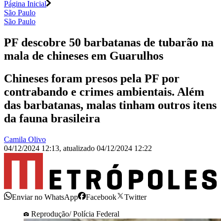
Página Inicial
São Paulo
São Paulo
PF descobre 50 barbatanas de tubarão na
mala de chineses em Guarulhos
Chineses foram presos pela PF por
contrabando e crimes ambientais. Além
das barbatanas, malas tinham outros itens
da fauna brasileira
Camila Olivo
04/12/2024 12:13
,
atualizado
04/12/2024 12:22
Enviar no WhatsApp
Facebook
Twitter
Reprodução/ Polícia Federal