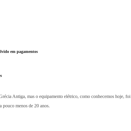
volvido em pagamentos
s
Grécia Antiga, mas o equipamento elétrico, como conhecemos hoje, foi 
nha pouco menos de 20 anos.