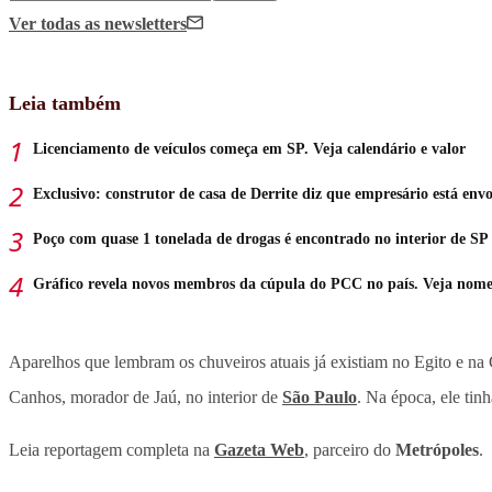
Ver todas
as newsletters
Leia também
Licenciamento de veículos começa em SP. Veja calendário e valor
Exclusivo: construtor de casa de Derrite diz que empresário está en
Poço com quase 1 tonelada de drogas é encontrado no interior de SP
Gráfico revela novos membros da cúpula do PCC no país. Veja nome
Aparelhos que lembram os chuveiros atuais já existiam no Egito e na 
Canhos, morador de Jaú, no interior de
São Paulo
. Na época, ele ti
Leia reportagem completa na
Gazeta Web
, parceiro do
Metrópoles
.