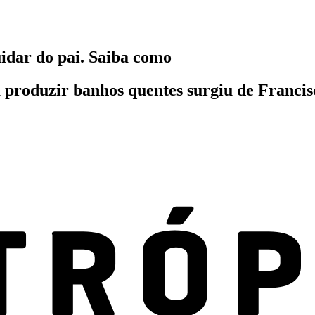
uidar do pai. Saiba como
a produzir banhos quentes surgiu de Franci