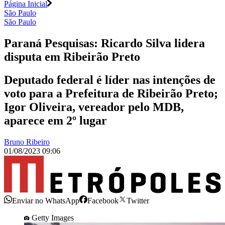
Página Inicial
São Paulo
São Paulo
Paraná Pesquisas: Ricardo Silva lidera
disputa em Ribeirão Preto
Deputado federal é líder nas intenções de
voto para a Prefeitura de Ribeirão Preto;
Igor Oliveira, vereador pelo MDB,
aparece em 2º lugar
Bruno Ribeiro
01/08/2023 09:06
Enviar no WhatsApp
Facebook
Twitter
Getty Images