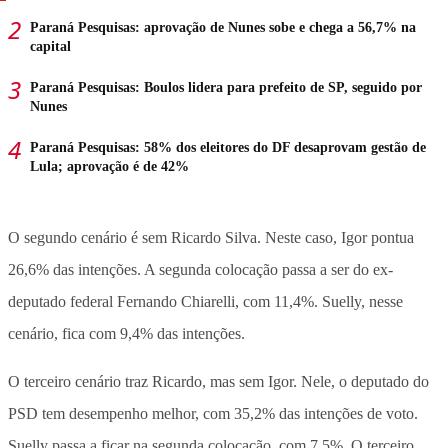
Paraná Pesquisas: aprovação de Nunes sobe e chega a 56,7% na
capital
Paraná Pesquisas: Boulos lidera para prefeito de SP, seguido por
Nunes
Paraná Pesquisas: 58% dos eleitores do DF desaprovam gestão de
Lula; aprovação é de 42%
O segundo cenário é sem Ricardo Silva. Neste caso, Igor pontua
26,6% das intenções. A segunda colocação passa a ser do ex-
deputado federal Fernando Chiarelli, com 11,4%. Suelly, nesse
cenário, fica com 9,4% das intenções.
O terceiro cenário traz Ricardo, mas sem Igor. Nele, o deputado do
PSD tem desempenho melhor, com 35,2% das intenções de voto.
Suelly passa a ficar na segunda colocação, com 7,5%. O terceiro