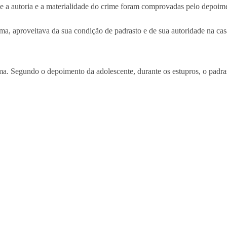
ue a autoria e a materialidade do crime foram comprovadas pelo depoim
, aproveitava da sua condição de padrasto e de sua autoridade na casa
ima. Segundo o depoimento da adolescente, durante os estupros, o padra