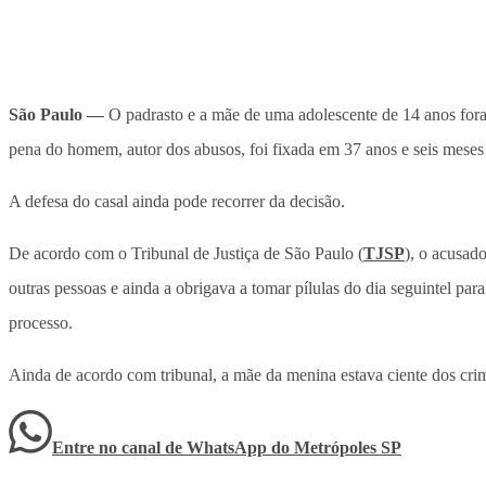
São Paulo —
O padrasto e a mãe de uma adolescente de 14 anos foram
pena do homem, autor dos abusos, foi fixada em 37 anos e seis meses
A defesa do casal ainda pode recorrer da decisão.
De acordo com o Tribunal de Justiça de São Paulo (
TJSP
), o acusad
outras pessoas e ainda a obrigava a tomar pílulas do dia seguintel pa
processo.
Ainda de acordo com tribunal, a mãe da menina estava ciente dos crime
Entre no canal de WhatsApp
do
Metrópoles SP