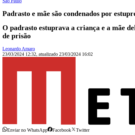
São Paulo
Padrasto e mãe são condenados por estupro
O padrasto estuprava a criança e a mãe de
de prisão
Leonardo Amaro
23/03/2024 12:32
,
atualizado
23/03/2024 16:02
Enviar no WhatsApp
Facebook
Twitter