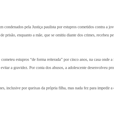
 condenados pela Justiça paulista por estupros cometidos contra a jov
 de prisão, enquanto a mãe, que se omitiu diante dos crimes, recebeu p
o cometeu estupros “de forma reiterada” por cinco anos, na casa onde 
ra evitar a gravidez. Por conta dos abusos, a adolescente desenvolveu 
s, inclusive por queixas da própria filha, mas nada fez para impedir a