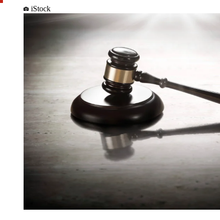
iStock