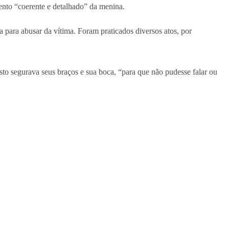
ento “coerente e detalhado” da menina.
 para abusar da vítima. Foram praticados diversos atos, por
sto segurava seus braços e sua boca, “para que não pudesse falar ou