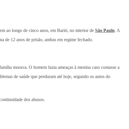
em ao longo de cinco anos, em Bariri, no interior de
São Paulo
. A
ena de 12 anos de prisão, ambas em regime fechado.
a família morava. O homem fazia ameaças à menina caso contasse a
problemas de saúde que perduram até hoje, segundo os autos do
 continuidade dos abusos.