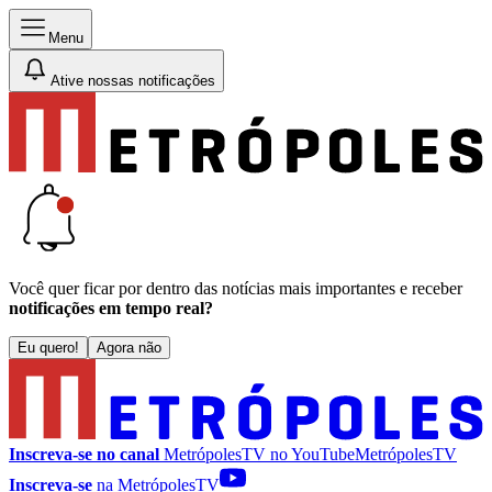
Menu
Ative nossas notificações
Você quer ficar por dentro das notícias mais importantes e receber
notificações em tempo real?
Eu quero!
Agora não
Inscreva-se no canal
MetrópolesTV no
YouTube
MetrópolesTV
Inscreva-se
na MetrópolesTV