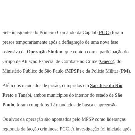
Sete integrantes do Primeiro Comando da Capital (
PCC
) foram
presos
temporariamente após a deflagração de uma nova fase
ostensiva da
Operação Sindon
, que contou com a participação do
Grupo de Atuação Especial de Combate ao Crime (
Gaeco
), do
Ministério Público de São Paulo (
MPSP
) e da Polícia Militar (
PM
).
Além dos mandados de prisão, cumpridos em
São José do Rio
Preto
e Tanabi, ambos municípios do interior do estado de
São
Paulo
, foram cumpridos 12 mandados de busca e apreensão.
Os alvos da operação são apontados pelo MPSP como lideranças
regionais da facção criminosa PCC. A investigação foi iniciada após