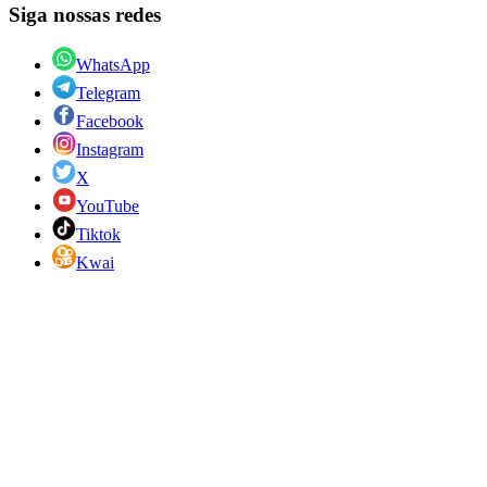
Siga nossas redes
WhatsApp
Telegram
Facebook
Instagram
X
YouTube
Tiktok
Kwai