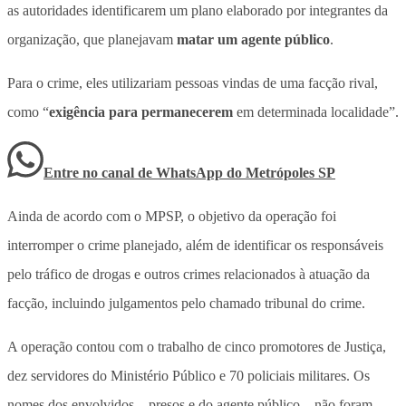
as autoridades identificarem um
plano elaborado por integrantes da
organização, que planejavam
matar um agente público
.
Para o crime, eles utilizariam pessoas vindas de uma facção rival,
como “
exigência para permanecerem
em determinada localidade”.
Entre no canal de WhatsApp
do
Metrópoles SP
Ainda de acordo com o MPSP, o objetivo da operação foi
interromper o crime planejado, além de identificar os responsáveis
pelo tráfico de drogas e outros crimes relacionados à atuação da
facção, incluindo julgamentos pelo chamado tribunal do crime.
A operação contou com o trabalho de cinco promotores de Justiça,
dez servidores do Ministério Público e 70 policiais militares. Os
nomes dos envolvidos – presos e do agente público – não foram