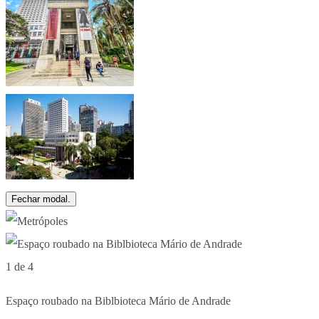
Fechar modal.
1 de 4
Espaço roubado na Biblbioteca Mário de Andrade