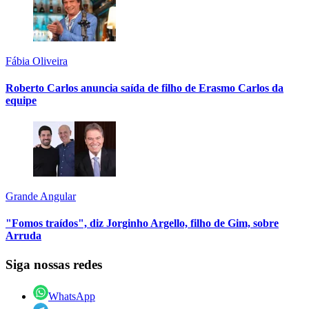
Fábia Oliveira
Roberto Carlos anuncia saída de filho de Erasmo Carlos da
equipe
Grande Angular
"Fomos traídos", diz Jorginho Argello, filho de Gim, sobre
Arruda
Siga nossas redes
WhatsApp