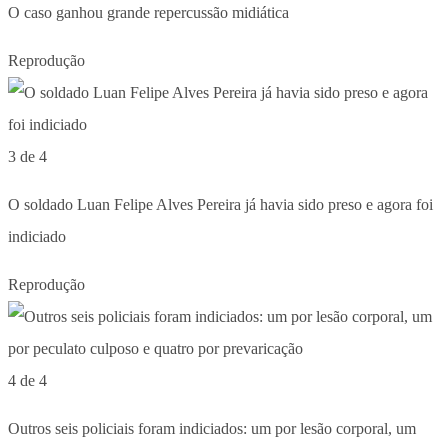
O caso ganhou grande repercussão midiática
Reprodução
3 de 4
O soldado Luan Felipe Alves Pereira já havia sido preso e agora foi
indiciado
Reprodução
4 de 4
Outros seis policiais foram indiciados: um por lesão corporal, um