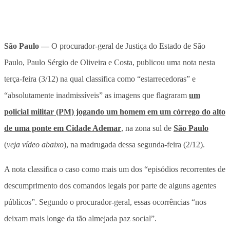
São Paulo —
O procurador-geral de Justiça do Estado de São
Paulo, Paulo Sérgio de Oliveira e Costa, publicou uma nota nesta
terça-feira (3/12) na qual classifica como “estarrecedoras” e
“absolutamente inadmissíveis” as imagens que flagraram
um
policial militar (PM) jogando um homem em um córrego do alto
de uma ponte em Cidade Ademar
, na zona sul de
São Paulo
(
veja vídeo abaixo
), na madrugada dessa segunda-feira (2/12).
A nota classifica o caso como mais um dos “episódios recorrentes de
descumprimento dos comandos legais por parte de alguns agentes
públicos”. Segundo o procurador-geral, essas ocorrências “nos
deixam mais longe da tão almejada paz social”.