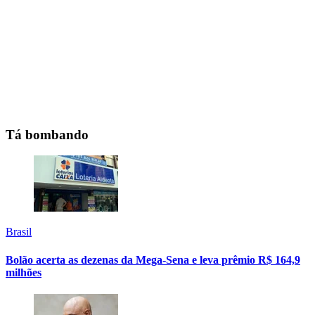
Tá bombando
Brasil
Bolão acerta as dezenas da Mega-Sena e leva prêmio R$ 164,9
milhões