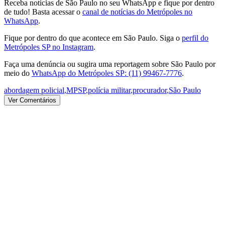
Receba notícias de São Paulo no seu WhatsApp e fique por dentro
de tudo! Basta acessar o
canal de notícias do Metrópoles no
WhatsApp
.
Fique por dentro do que acontece em São Paulo. Siga o
perfil do
Metrópoles SP no Instagram
.
Faça uma denúncia ou sugira uma reportagem sobre São Paulo por
meio do
WhatsApp do Metrópoles SP: (11) 99467-7776
.
abordagem policial
,
MPSP
,
polícia militar
,
procurador
,
São Paulo
Ver Comentários