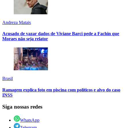
Andreza Matais
Acusado de vazar dados de Viviane Barci pede a Fachin que
Moraes não seja relator
Brasil
Ramagem explica foto em piscina com políticos e alvo do caso
INSS
Siga nossas redes
WhatsApp
Telegram