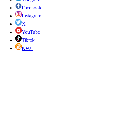
Facebook
Instagram
X
YouTube
Tiktok
Kwai