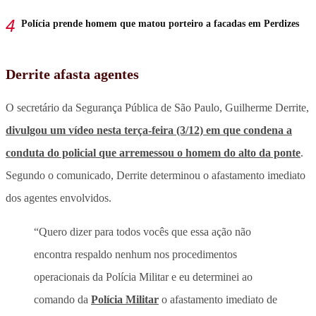
Polícia prende homem que matou porteiro a facadas em Perdizes
Derrite afasta agentes
O secretário da Segurança Pública de São Paulo, Guilherme Derrite,
divulgou um vídeo nesta terça-feira (3/12) em que condena a
conduta do policial que arremessou o homem do alto da ponte
.
Segundo o comunicado, Derrite determinou o afastamento imediato
dos agentes envolvidos.
“Quero dizer para todos vocês que essa ação não
encontra respaldo nenhum nos procedimentos
operacionais da Polícia Militar e eu determinei ao
comando da
Polícia Militar
o afastamento imediato de