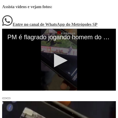
Assista vídeos e vejam fotos:
Entre no canal de WhatsApp
do
Metrópoles SP