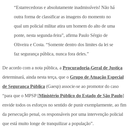
“Estarrecedoras e absolutamente inadmissíveis! Não há
outra forma de classificar as imagens do momento no
qual um policial militar atira um homem do alto de uma
ponte, nesta segunda-feira”, afirma Paulo Sérgio de
Oliveira e Costa. “Somente dentro dos limites da lei se
faz segurança pública, nunca fora deles.”
De acordo com a nota pública, a
Procuradoria-Geral de Justiça
determinará, ainda nesta terça, que o
Grupo de Atuação Especial
de Segurança Pública
(Gaesp) associe-se ao promotor do caso
“para que o MPSP [
Ministério Público do Estado de São Paulo
]
envide todos os esforços no sentido de punir exemplarmente, ao fim
da persecução penal, os responsáveis por uma intervenção policial
que está muito longe de tranquilizar a população”.