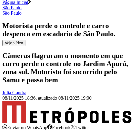
Página Inicial
São Paulo
São Paulo
Motorista perde o controle e carro
despenca em escadaria de São Paulo
.
Veja
vídeo
Câmeras flagraram o momento em que
carro perde o controle no Jardim Apurá,
zona sul. Motorista foi socorrido pelo
Samu e passa bem
Julia Gandra
08/11/2025 18:36
,
atualizado
08/11/2025 19:00
Enviar no WhatsApp
Facebook
Twitter