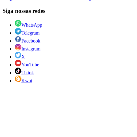
Siga nossas redes
WhatsApp
Telegram
Facebook
Instagram
X
YouTube
Tiktok
Kwai