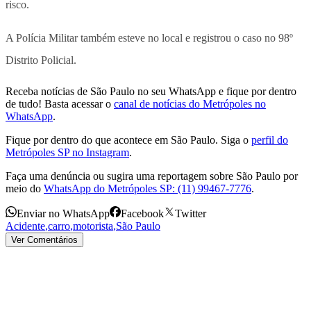
risco.
A Polícia Militar também esteve no local e registrou o caso no 98º
Distrito Policial.
Receba notícias de São Paulo no seu WhatsApp e fique por dentro
de tudo! Basta acessar o
canal de notícias do Metrópoles no
WhatsApp
.
Fique por dentro do que acontece em São Paulo. Siga o
perfil do
Metrópoles SP no Instagram
.
Faça uma denúncia ou sugira uma reportagem sobre São Paulo por
meio do
WhatsApp do Metrópoles SP: (11) 99467-7776
.
Enviar no WhatsApp
Facebook
Twitter
Acidente
,
carro
,
motorista
,
São Paulo
Ver Comentários