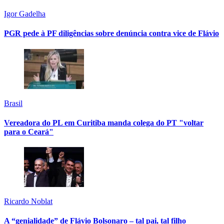
Igor Gadelha
PGR pede à PF diligências sobre denúncia contra vice de Flávio
Brasil
Vereadora do PL em Curitiba manda colega do PT "voltar
para o Ceará"
Ricardo Noblat
A “genialidade” de Flávio Bolsonaro – tal pai, tal filho