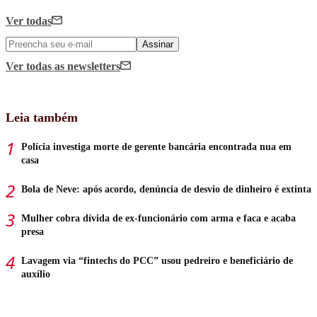
Ver todas
Assinar
Ver todas
as newsletters
Leia também
Polícia investiga morte de gerente bancária encontrada nua em
casa
Bola de Neve: após acordo, denúncia de desvio de dinheiro é extinta
Mulher cobra dívida de ex-funcionário com arma e faca e acaba
presa
Lavagem via “fintechs do PCC” usou pedreiro e beneficiário de
auxílio