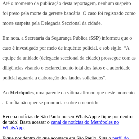
Até o momento da publicação desta reportagem, nenhum suspeito
foi preso pela morte da gerente bancária. O caso foi registrado como
morte suspeita pela Delegacia Seccional da cidade.
Em nota, a Secretaria da Segurança Pública (
SSP
) informou que o
caso é investigado por meio de inquérito policial, e sob sigilo. “A
equipe da unidade (delegacia seccional da cidade) prossegue com as
diligências visando o esclarecimento total dos fatos e a autoridade
policial aguarda a elaboração dos laudos solicitados”.
Ao
Metrópoles
, uma parente da vítima afirmou que neste momento
a família não quer se pronunciar sobre o ocorrido.
Receba notícias de São Paulo no seu WhatsApp e fique por dentro
de tudo! Basta acessar o
canal de notícias do Metrópoles no
WhatsApp
.
Fique por dentro do que acontece em São Paulo. Siga o
perfil do