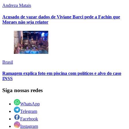
Andreza Matais
Acusado de vazar dados de Viviane Barci pede a Fachin que
Moraes não seja relator
Brasil
Ramagem explica foto em piscina com políticos e alvo do caso
INSS
Siga nossas redes
WhatsApp
Telegram
Facebook
Instagram