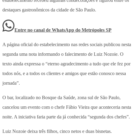
estabelecimento recebeu algumas condecorações e figurou entre os
destaques gastronômicos da cidade de São Paulo.
Entre no canal de WhatsApp
do
Metrópoles SP
A página oficial do estabelecimento nas redes sociais publicou nesta
segunda uma nota informando o falecimento de Luiz Nozoie. O
texto ainda expressa o “eterno agradecimento a tudo que ele fez por
todos nós, e a todos os clientes e amigos que estão conosco nessa
jornada”.
O bar, localizado no Bosque da Saúde, zona sul de São Paulo,
cancelou um evento com o chefe Fábio Vieira que aconteceria nesta
noite. A iniciativa faria parte da já conhecida “segunda dos chefes”.
Luiz Nozoie deixa três filhos, cinco netos e duas bisnetas.