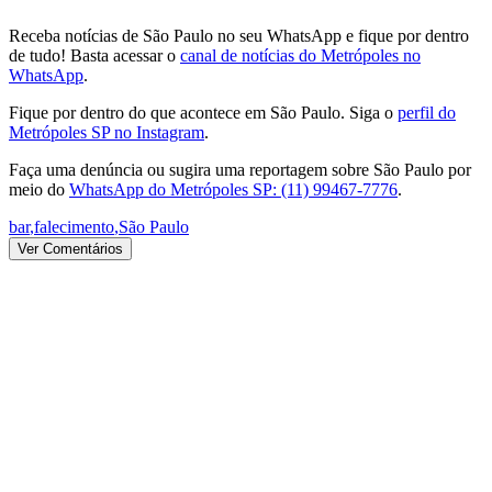
Receba notícias de São Paulo no seu WhatsApp e fique por dentro
de tudo! Basta acessar o
canal de notícias do Metrópoles no
WhatsApp
.
Fique por dentro do que acontece em São Paulo. Siga o
perfil do
Metrópoles SP no Instagram
.
Faça uma denúncia ou sugira uma reportagem sobre São Paulo por
meio do
WhatsApp do Metrópoles SP: (11) 99467-7776
.
bar
,
falecimento
,
São Paulo
Ver Comentários