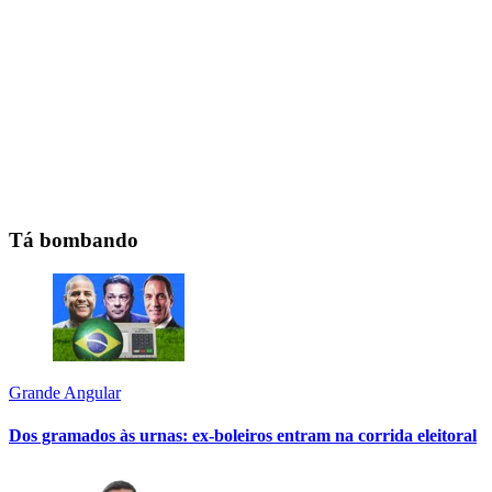
Tá bombando
Grande Angular
Dos gramados às urnas: ex-boleiros entram na corrida eleitoral