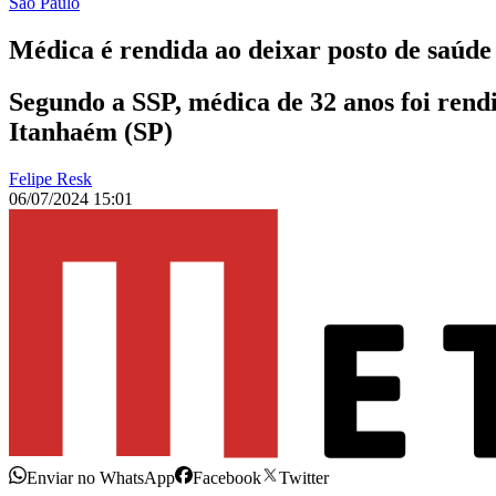
São Paulo
Médica é rendida ao deixar posto de saúde 
Segundo a SSP, médica de 32 anos foi rend
Itanhaém (SP)
Felipe Resk
06/07/2024 15:01
Enviar no WhatsApp
Facebook
Twitter