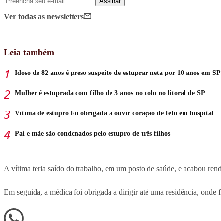
Assinar
Ver todas
as newsletters
Leia também
Idoso de 82 anos é preso suspeito de estuprar neta por 10 anos em SP
Mulher é estuprada com filho de 3 anos no colo no litoral de SP
Vítima de estupro foi obrigada a ouvir coração de feto em hospital
Pai e mãe são condenados pelo estupro de três filhos
A vítima teria saído do trabalho, em um posto de saúde, e acabou re
Em seguida, a médica foi obrigada a dirigir até uma residência, onde f