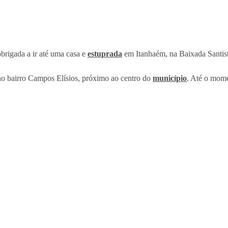
brigada a ir até uma casa e
estuprada
em Itanhaém, na Baixada Santista,
 no bairro Campos Elísios, próximo ao centro do
município
. Até o mome