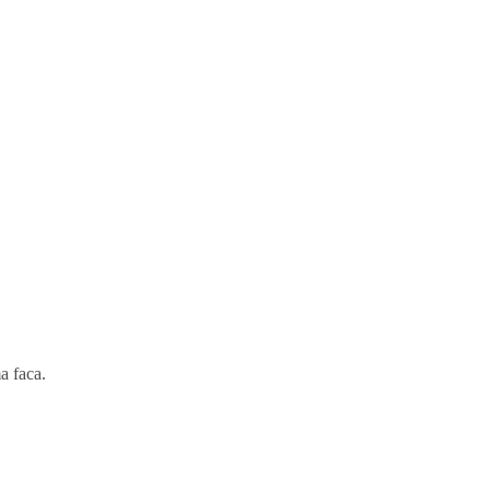
a faca.