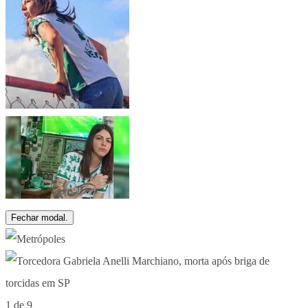
Fechar modal.
1 de 9