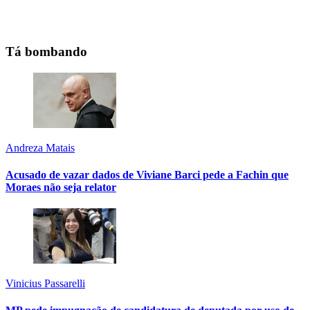
Tá bombando
Andreza Matais
Acusado de vazar dados de Viviane Barci pede a Fachin que
Moraes não seja relator
Vinicius Passarelli