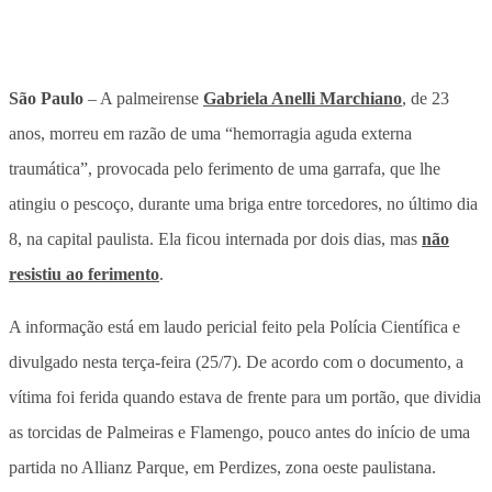
São Paulo
– A palmeirense
Gabriela Anelli Marchiano
, de 23
anos, morreu em razão de uma “hemorragia aguda externa
traumática”, provocada pelo ferimento de uma garrafa, que lhe
atingiu o pescoço, durante uma briga entre torcedores, no último dia
8, na capital paulista. Ela ficou internada por dois dias, mas
não
resistiu ao ferimento
.
A informação está em laudo pericial feito pela Polícia Científica e
divulgado nesta terça-feira (25/7). De acordo com o documento, a
vítima foi ferida quando estava de frente para um portão, que dividia
as torcidas de Palmeiras e Flamengo, pouco antes do início de uma
partida no Allianz Parque, em Perdizes, zona oeste paulistana.