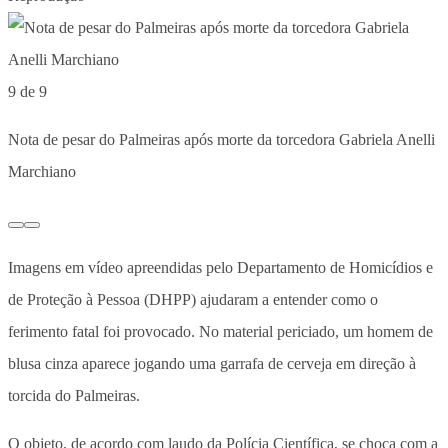
9 de 9
Nota de pesar do Palmeiras após morte da torcedora Gabriela Anelli
Marchiano
Imagens em vídeo apreendidas pelo Departamento de Homicídios e
de Proteção à Pessoa (DHPP) ajudaram a entender como o
ferimento fatal foi provocado. No material periciado, um homem de
blusa cinza aparece jogando uma garrafa de cerveja em direção à
torcida do Palmeiras.
O objeto, de acordo com laudo da Polícia Científica, se choca com a