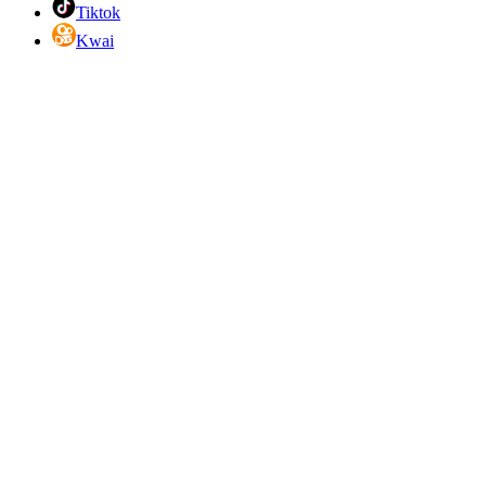
Tiktok
Kwai