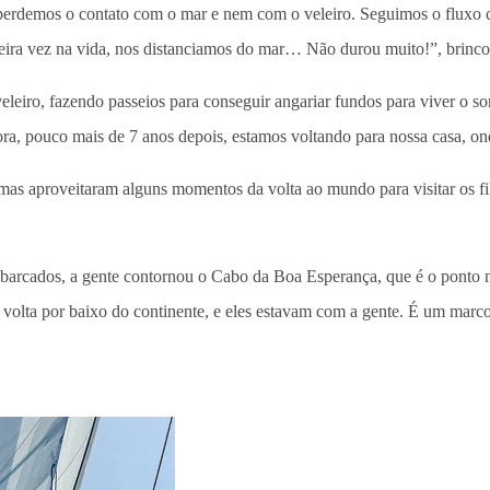
perdemos o contato com o mar e nem com o veleiro. Seguimos o fluxo
meira vez na vida, nos distanciamos do mar… Não durou muito!”, brinc
veleiro, fazendo passeios para conseguir angariar fundos para viver o s
ra, pouco mais de 7 anos depois, estamos voltando para nossa casa, o
mas aproveitaram alguns momentos da volta ao mundo para visitar os fi
barcados, a gente contornou o Cabo da Boa Esperança, que é o ponto ma
 volta por baixo do continente, e eles estavam com a gente. É um marco 