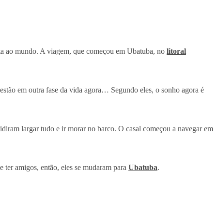
olta ao mundo. A viagem, que começou em Ubatuba, no
litoral
s estão em outra fase da vida agora… Segundo eles, o sonho agora é
decidiram largar tudo e ir morar no barco. O casal começou a navegar em
 e ter amigos, então, eles se mudaram para
Ubatuba
.