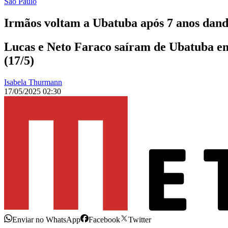
São Paulo
Irmãos voltam a Ubatuba após 7 anos dand
Lucas e Neto Faraco saíram de Ubatuba em 
(17/5)
Isabela Thurmann
17/05/2025 02:30
Enviar no WhatsApp
Facebook
Twitter