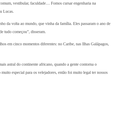
 comum, vestibular, faculdade… Fomos cursar engenharia na
ou Lucas.
onho da volta ao mundo, que vinha da família. Eles passaram o ano de
nde tudo começou”, disseram.
lhos em cinco momentos diferentes: no Caribe, nas Ilhas Galápagos,
is astral do continente africano, quando a gente contorna o
muito especial para os velejadores, então foi muito legal ter nossos