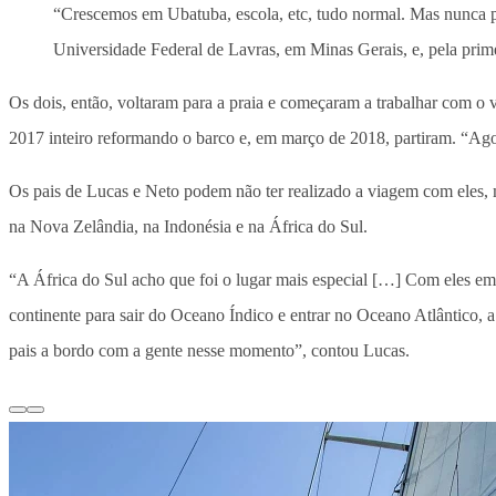
“Crescemos em Ubatuba, escola, etc, tudo normal. Mas nunca 
Universidade Federal de Lavras, em Minas Gerais, e, pela pri
Os dois, então, voltaram para a praia e começaram a trabalhar com o 
2017 inteiro reformando o barco e, em março de 2018, partiram. “Ago
Os pais de Lucas e Neto podem não ter realizado a viagem com eles, 
na Nova Zelândia, na Indonésia e na África do Sul.
“A África do Sul acho que foi o lugar mais especial […] Com eles em
continente para sair do Oceano Índico e entrar no Oceano Atlântico, a
pais a bordo com a gente nesse momento”, contou Lucas.