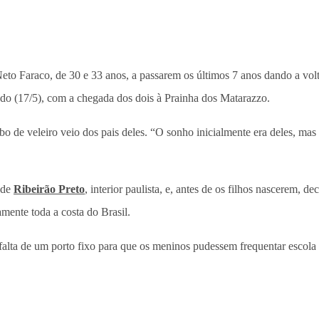
to Faraco, de 30 e 33 anos, a passarem os últimos 7 anos dando a v
ado (17/5), com a chegada dos dois à Prainha dos Matarazzo.
bo de veleiro veio dos pais deles. “O sonho inicialmente era deles, ma
o de
Ribeirão Preto
, interior paulista, e, antes de os filhos nascerem, 
mente toda a costa do Brasil.
falta de um porto fixo para que os meninos pudessem frequentar escola