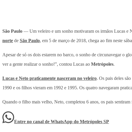
São Paulo
— Um veleiro e um sonho motivaram os irmãos Lucas e Ne
norte
de
São Paulo
, em 5 de março de 2018, chega ao fim neste sáb
Apesar de só os dois estarem no barco, o sonho de circunavegar o glo
ver a gente realizar o sonho!”, contou Lucas ao
Metrópoles
.
Lucas e Neto praticamente nasceram no veleiro
. Os pais deles sã
1990 e os filhos vieram em 1992 e 1995. Os quatro navegaram pratica
Quando o filho mais velho, Neto, completou 6 anos, os pais sentiram 
Entre no canal de WhatsApp
do
Metrópoles SP