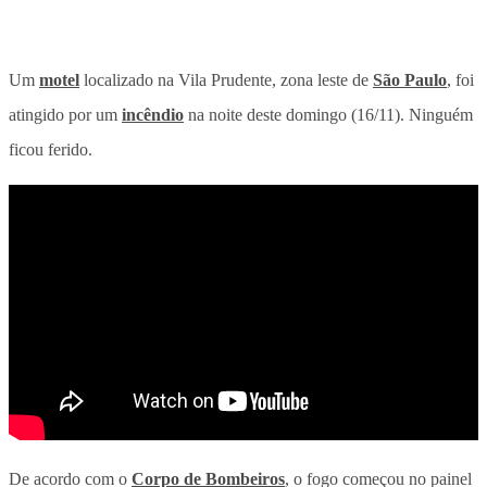
Um
motel
localizado na Vila Prudente, zona leste de
São Paulo
, foi
atingido por um
incêndio
na noite deste domingo (16/11). Ninguém
ficou ferido.
De acordo com o
Corpo de Bombeiros
, o fogo começou no painel