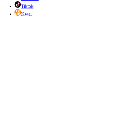
Tiktok
Kwai