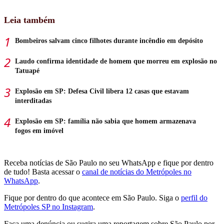
Leia também
Bombeiros salvam cinco filhotes durante incêndio em depósito
Laudo confirma identidade de homem que morreu em explosão no
Tatuapé
Explosão em SP: Defesa Civil libera 12 casas que estavam
interditadas
Explosão em SP: família não sabia que homem armazenava
fogos em imóvel
Receba notícias de São Paulo no seu WhatsApp e fique por dentro
de tudo! Basta acessar o
canal de notícias do Metrópoles no
WhatsApp
.
Fique por dentro do que acontece em São Paulo. Siga o
perfil do
Metrópoles SP no Instagram
.
Faça uma denúncia ou sugira uma reportagem sobre São Paulo por