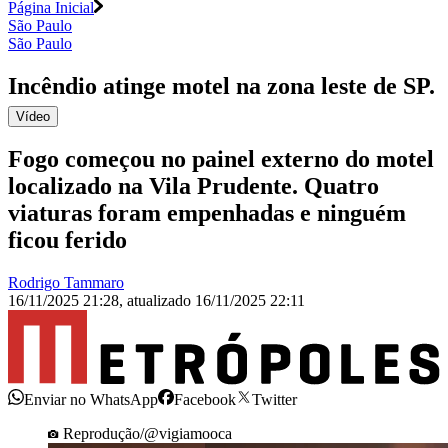
Página Inicial
São Paulo
São Paulo
Incêndio atinge motel na zona leste de SP
.
Vídeo
Fogo começou no painel externo do motel
localizado na Vila Prudente. Quatro
viaturas foram empenhadas e ninguém
ficou ferido
Rodrigo Tammaro
16/11/2025 21:28
,
atualizado
16/11/2025 22:11
Enviar no WhatsApp
Facebook
Twitter
Reprodução/@vigiamooca