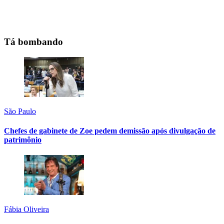
Tá bombando
São Paulo
Chefes de gabinete de Zoe pedem demissão após divulgação de
patrimônio
Fábia Oliveira