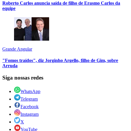
Roberto Carlos anuncia saída de filho de Erasmo Carlos da
equipe
Grande Angular
"Fomos traídos", diz Jorginho Argello, filho de Gim, sobre
Arruda
Siga nossas redes
WhatsApp
Telegram
Facebook
Instagram
X
YouTube