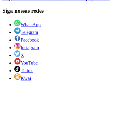
Siga nossas redes
WhatsApp
Telegram
Facebook
Instagram
X
YouTube
Tiktok
Kwai