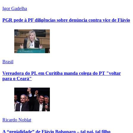
Igor Gadelha
PGR pede à PF diligências sobre denúncia contra vice de Flávio
Brasil
Vereadora do PL em Curitiba manda colega do PT "voltar
para o Ceará"
Ricardo Noblat
A “genialidade” de Flávio Bolsonaro – tal pai, tal filho