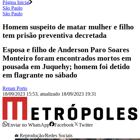
Página Inicial
São Paulo
São Paulo
Homem suspeito de matar mulher e filho
tem prisão preventiva decretada
Esposa e filho de Anderson Paro Soares
Monteiro foram encontrados mortos em
pousada em Juquehy; homem foi detido
em flagrante no sábado
Renan Porto
18/09/2023 15:53
,
atualizado
18/09/2023 19:31
Enviar no WhatsApp
Facebook
Twitter
Reprodução/Redes Sociais