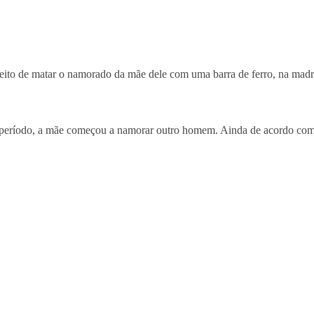
eito de matar o namorado da mãe dele com uma barra de ferro, na mad
 período, a mãe começou a namorar outro homem. Ainda de acordo com o 