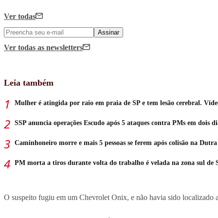
Ver todas
Assinar
Ver todas
as newsletters
Leia também
Mulher é atingida por raio em praia de SP e tem lesão cerebral. Víde
SSP anuncia operações Escudo após 5 ataques contra PMs em dois di
Caminhoneiro morre e mais 5 pessoas se ferem após colisão na Dutra
PM morta a tiros durante volta do trabalho é velada na zona sul de 
O suspeito fugiu em um Chevrolet Onix, e não havia sido localizado a