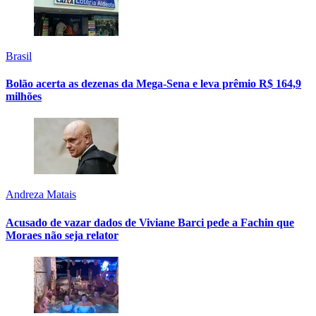
Brasil
Bolão acerta as dezenas da Mega-Sena e leva prêmio R$ 164,9
milhões
Andreza Matais
Acusado de vazar dados de Viviane Barci pede a Fachin que
Moraes não seja relator