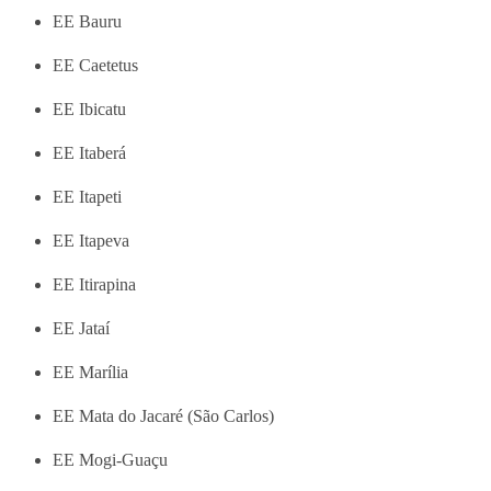
EE Bauru
EE Caetetus
EE Ibicatu
EE Itaberá
EE Itapeti
EE Itapeva
EE Itirapina
EE Jataí
EE Marília
EE Mata do Jacaré (São Carlos)
EE Mogi-Guaçu