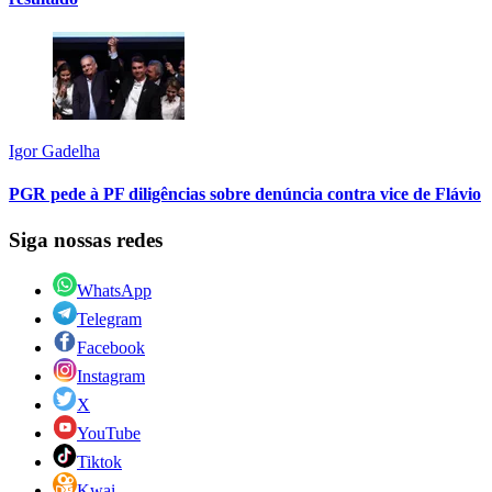
Igor Gadelha
PGR pede à PF diligências sobre denúncia contra vice de Flávio
Siga nossas redes
WhatsApp
Telegram
Facebook
Instagram
X
YouTube
Tiktok
Kwai