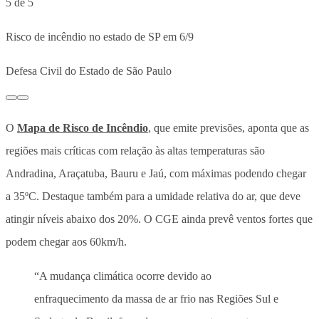
5 de 5
Risco de incêndio no estado de SP em 6/9
Defesa Civil do Estado de São Paulo
O
Mapa de Risco de Incêndio
, que emite previsões, aponta que as
regiões mais críticas com relação às altas temperaturas são
Andradina, Araçatuba, Bauru e Jaú, com máximas podendo chegar
a 35ºC. Destaque também para a umidade relativa do ar, que deve
atingir níveis abaixo dos 20%. O CGE ainda prevê ventos fortes que
podem chegar aos 60km/h.
“A mudança climática ocorre devido ao
enfraquecimento da massa de ar frio nas Regiões Sul e