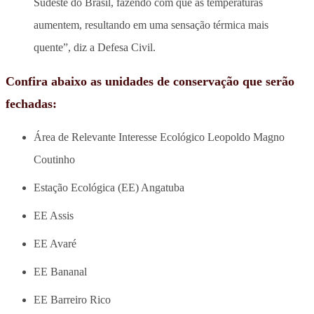
Sudeste do Brasil, fazendo com que as temperaturas
aumentem, resultando em uma sensação térmica mais
quente”, diz a Defesa Civil.
Confira abaixo as unidades de conservação que serão
fechadas:
Área de Relevante Interesse Ecológico Leopoldo Magno
Coutinho
Estação Ecológica (EE) Angatuba
EE Assis
EE Avaré
EE Bananal
EE Barreiro Rico