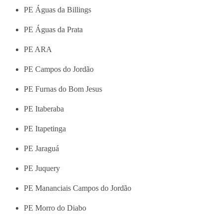
PE Águas da Billings
PE Águas da Prata
PE ARA
PE Campos do Jordão
PE Furnas do Bom Jesus
PE Itaberaba
PE Itapetinga
PE Jaraguá
PE Juquery
PE Mananciais Campos do Jordão
PE Morro do Diabo