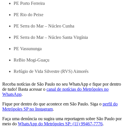
PE Porto Ferreira
PE Rio do Peixe
PE Serra do Mar – Núcleo Cunha
PE Serra do Mar – Núcleo Santa Virgínia
PE Vassununga
ReBio Mogi-Guaçu
Refúgio de Vida Silvestre (RVS) Aimorés
Receba notícias de São Paulo no seu WhatsApp e fique por dentro
de tudo! Basta acessar o
canal de notícias do Metrópoles no
WhatsApp
.
Fique por dentro do que acontece em São Paulo. Siga o
perfil do
Metrópoles SP no Instagram
.
Faça uma denúncia ou sugira uma reportagem sobre São Paulo por
meio do
WhatsApp do Metrópoles SP: (11) 99467-7776
.