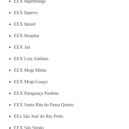
EEX Itapetininga
EEX Itapeva
EEX Itararé
EEX Itirapina
EEX Jaú
EEX Luiz Antônio
EEX Mogi Mirim
EEX Mogi-Guaçu
EEX Paraguaçu Paulista
EEX Santa Rita do Passa Quatro
EEx São José do Rio Preto
EEX São Simão