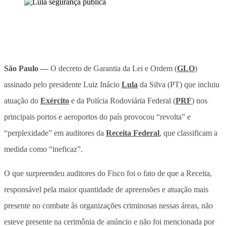
São Paulo —
O decreto de Garantia da Lei e Ordem (
GLO
)
assinado pelo presidente Luiz Inácio
Lula
da Silva (PT) que incluiu
atuação do
Exército
e da Polícia Rodoviária Federal (
PRF
) nos
principais portos e aeroportos do país provocou “revolta” e
“perplexidade” em auditores da
Receita Federal
, que classificam a
medida como “ineficaz”.
O que surpreendeu auditores do Fisco foi o fato de que a Receita,
responsável pela maior quantidade de apreensões e atuação mais
presente no combate às organizações criminosas nessas áreas, não
esteve presente na cerimônia de anúncio e não foi mencionada por