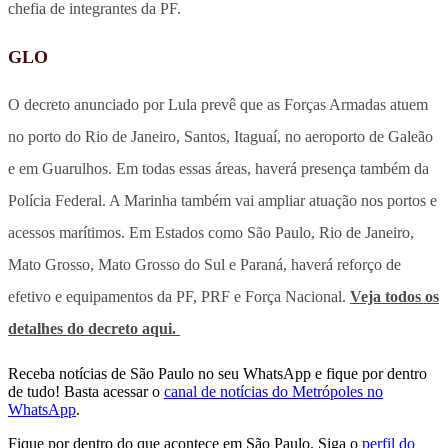
chefia de integrantes da PF.
GLO
O decreto anunciado por Lula prevê que as Forças Armadas atuem
no porto do Rio de Janeiro, Santos, Itaguaí, no aeroporto de Galeão
e em Guarulhos. Em todas essas áreas, haverá presença também da
Polícia Federal. A Marinha também vai ampliar atuação nos portos e
acessos marítimos. Em Estados como São Paulo, Rio de Janeiro,
Mato Grosso, Mato Grosso do Sul e Paraná, haverá reforço de
efetivo e equipamentos da PF, PRF e Força Nacional.
Veja todos os
detalhes do decreto aqui.
Receba notícias de São Paulo no seu WhatsApp e fique por dentro
de tudo! Basta acessar o
canal de notícias do Metrópoles no
WhatsApp
.
Fique por dentro do que acontece em São Paulo. Siga o
perfil do