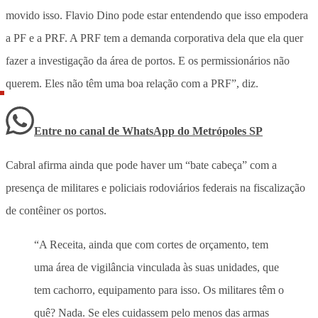
movido isso. Flavio Dino pode estar entendendo que isso empodera
a PF e a PRF. A PRF tem a demanda corporativa dela que ela quer
fazer a investigação da área de portos. E os permissionários não
querem. Eles não têm uma boa relação com a PRF”, diz.
Entre no canal de WhatsApp
do
Metrópoles SP
Cabral afirma ainda que pode haver um “bate cabeça” com a
presença de militares e policiais rodoviários federais na fiscalização
de contêiner os portos.
“A Receita, ainda que com cortes de orçamento, tem
uma área de vigilância vinculada às suas unidades, que
tem cachorro, equipamento para isso. Os militares têm o
quê? Nada. Se eles cuidassem pelo menos das armas