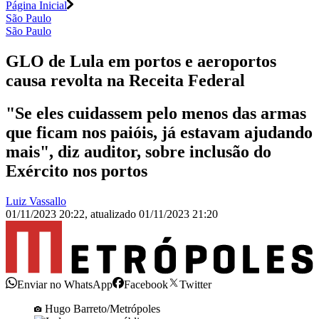
Página Inicial
São Paulo
São Paulo
GLO de Lula em portos e aeroportos
causa revolta na Receita Federal
"Se eles cuidassem pelo menos das armas
que ficam nos paióis, já estavam ajudando
mais", diz auditor, sobre inclusão do
Exército nos portos
Luiz Vassallo
01/11/2023 20:22
,
atualizado
01/11/2023 21:20
Enviar no WhatsApp
Facebook
Twitter
Hugo Barreto/Metrópoles