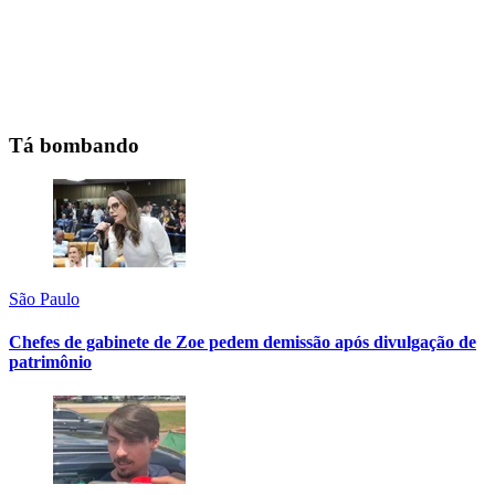
Tá bombando
São Paulo
Chefes de gabinete de Zoe pedem demissão após divulgação de
patrimônio