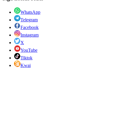
WhatsApp
Telegram
Facebook
Instagram
X
YouTube
Tiktok
Kwai