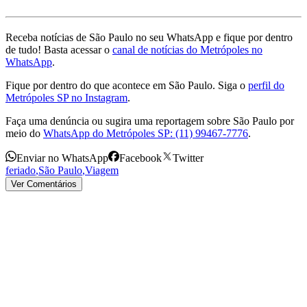
Receba notícias de São Paulo no seu WhatsApp e fique por dentro
de tudo! Basta acessar o
canal de notícias do Metrópoles no
WhatsApp
.
Fique por dentro do que acontece em São Paulo. Siga o
perfil do
Metrópoles SP no Instagram
.
Faça uma denúncia ou sugira uma reportagem sobre São Paulo por
meio do
WhatsApp do Metrópoles SP: (11) 99467-7776
.
Enviar no WhatsApp
Facebook
Twitter
feriado
,
São Paulo
,
Viagem
Ver Comentários