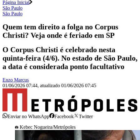
Página Inicial
São Paulo
São Paulo
Quem tem direito a folga no Corpus
Christi? Veja onde é feriado em SP
O Corpus Christi é celebrado nesta
quinta-feira (4/6). No estado de São Paulo,
a data é considerada ponto facultativo
Enzo Marcus
01/06/2026 07:44
,
atualizado
01/06/2026 07:45
Enviar no WhatsApp
Facebook
Twitter
Kebec Nogueira/Metrópoles