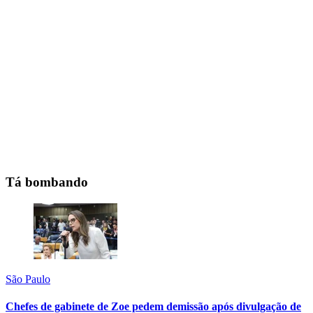
Tá bombando
São Paulo
Chefes de gabinete de Zoe pedem demissão após divulgação de