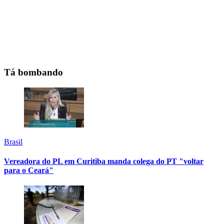
Tá bombando
Brasil
Vereadora do PL em Curitiba manda colega do PT "voltar
para o Ceará"