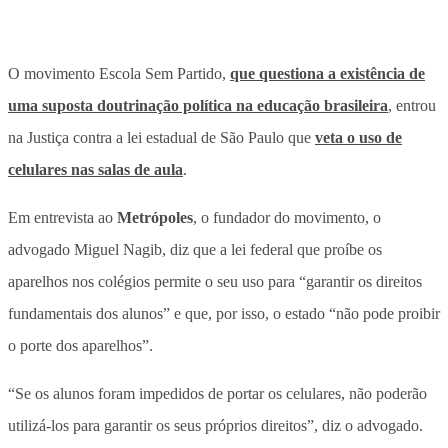
O movimento Escola Sem Partido,
que questiona a existência de
uma suposta doutrinação política na educação brasileira
, entrou
na Justiça contra a lei estadual de São Paulo que
veta o uso de
celulares nas salas de aula
.
Em entrevista ao
Metrópoles
, o fundador do movimento, o
advogado Miguel Nagib, diz que a lei federal que proíbe os
aparelhos nos colégios permite o seu uso para “garantir os direitos
fundamentais dos alunos” e que, por isso, o estado “não pode proibir
o porte dos aparelhos”.
“Se os alunos foram impedidos de portar os celulares, não poderão
utilizá-los para garantir os seus próprios direitos”, diz o advogado.