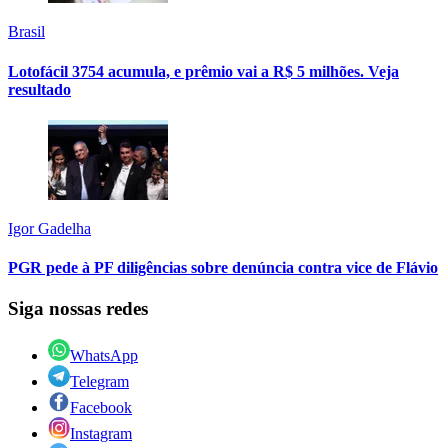
Brasil
Lotofácil 3754 acumula, e prêmio vai a R$ 5 milhões. Veja
resultado
Igor Gadelha
PGR pede à PF diligências sobre denúncia contra vice de Flávio
Siga nossas redes
WhatsApp
Telegram
Facebook
Instagram