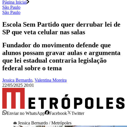
Página Inicial
São Paulo
São Paulo
Escola Sem Partido quer derrubar lei de
SP que veta celular nas salas
Fundador do movimento defende que
alunos possam gravar aulas e argumenta
que lei estadual contraria legislação
federal sobre o tema
Jessica Bernardo
,
Valentina Moreira
22/05/2025 20:01
Enviar no WhatsApp
Facebook
Twitter
Jessica Bernardo / Metrópoles