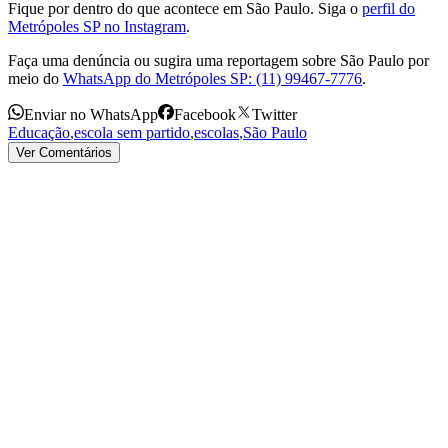
Fique por dentro do que acontece em São Paulo. Siga o
perfil do
Metrópoles SP no Instagram
.
Faça uma denúncia ou sugira uma reportagem sobre São Paulo por
meio do
WhatsApp do Metrópoles SP: (11) 99467-7776
.
Enviar no WhatsApp
Facebook
Twitter
Educação
,
escola sem partido
,
escolas
,
São Paulo
Ver Comentários