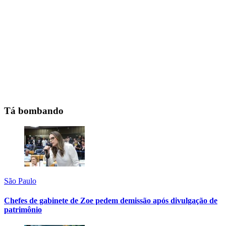
Tá bombando
São Paulo
Chefes de gabinete de Zoe pedem demissão após divulgação de
patrimônio