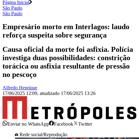
Página Inicial
São Paulo
São Paulo
Empresário morto em Interlagos: laudo
reforça suspeita sobre segurança
Causa oficial da morte foi asfixia. Polícia
investiga duas possibilidades: constrição
torácica ou asfixia resultante de pressão
no pescoço
Alfredo Henrique
17/06/2025 12:09
,
atualizado
17/06/2025 13:26
Enviar no WhatsApp
Facebook
Twitter
Rede social/Reprodução