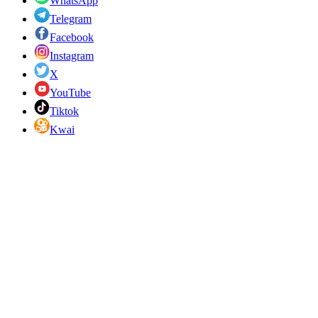
WhatsApp
Telegram
Facebook
Instagram
X
YouTube
Tiktok
Kwai