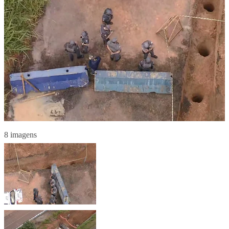
8 imagens