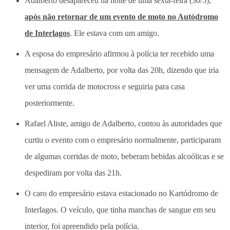
Adalberto desapareceu na noite de uma sexta-feira (30/5),
após não retornar de um evento de moto no Autódromo
de Interlagos
. Ele estava com um amigo.
A esposa do empresário afirmou à polícia ter recebido uma
mensagem de Adalberto, por volta das 20h, dizendo que iria
ver uma corrida de motocross e seguiria para casa
posteriormente.
Rafael Aliste, amigo de Adalberto, contou às autoridades que
curtiu o evento com o empresário normalmente, participaram
de algumas corridas de moto, beberam bebidas alcoólicas e se
despediram por volta das 21h.
O caro do empresário estava estacionado no Kartódromo de
Interlagos. O veículo, que tinha manchas de sangue em seu
interior, foi apreendido pela polícia.