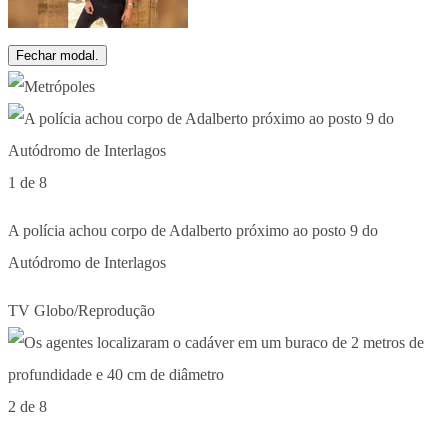
Fechar modal.
1 de 8
A polícia achou corpo de Adalberto próximo ao posto 9 do
Autódromo de Interlagos
TV Globo/Reprodução
2 de 8