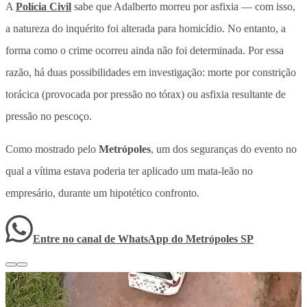
A
Polícia Civil
sabe que Adalberto morreu por asfixia — com isso,
a natureza do inquérito foi alterada para homicídio. No entanto, a
forma como o crime ocorreu ainda não foi determinada. Por essa
razão, há duas possibilidades em investigação: morte por constrição
torácica (provocada por pressão no tórax) ou asfixia resultante de
pressão no pescoço.
Como mostrado pelo
Metrópoles
, um dos seguranças do evento no
qual a vítima estava poderia ter aplicado um mata-leão no
empresário, durante um hipotético confronto.
Entre no canal de WhatsApp
do
Metrópoles SP