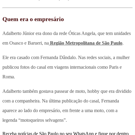
Quem era o empresário
Adalberto Júnior era dono da rede Óticas Angela, que tem unidades
em Osasco e Barueri, na
Região Metropolitana de São Paulo
.
Ele era casado com Fernanda Dândalo. Nas redes sociais, a mulher
publicou fotos do casal em viagens internacionais como Paris e
Roma.
Adalberto também gostava passear de moto, hobby que era dividido
com a companheira. Na última publicação do casal, Fernanda
aparece ao lado do empresário, em frente a uma moto, com a
legenda “motoqueiros selvagens”.
Receba notícias de São Paulo no seu WhatsApp e fique por dentro