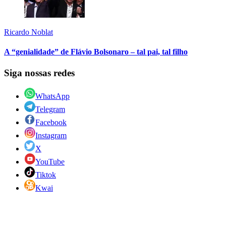
Ricardo Noblat
A “genialidade” de Flávio Bolsonaro – tal pai, tal filho
Siga nossas redes
WhatsApp
Telegram
Facebook
Instagram
X
YouTube
Tiktok
Kwai