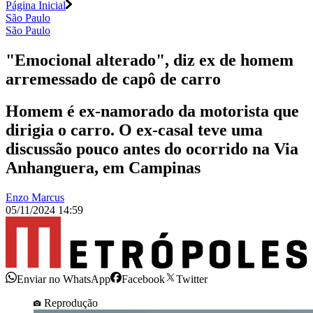
Página Inicial
São Paulo
São Paulo
"Emocional alterado", diz ex de homem
arremessado de capô de carro
Homem é ex-namorado da motorista que
dirigia o carro. O ex-casal teve uma
discussão pouco antes do ocorrido na Via
Anhanguera, em Campinas
Enzo Marcus
05/11/2024 14:59
Enviar no WhatsApp
Facebook
Twitter
Reprodução