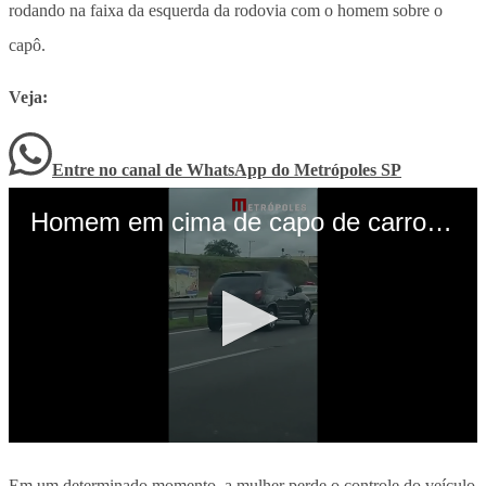
rodando na faixa da esquerda da rodovia com o homem sobre o
capô.
Veja:
Entre no canal de WhatsApp
do
Metrópoles SP
Em um determinado momento, a mulher perde o controle do veículo