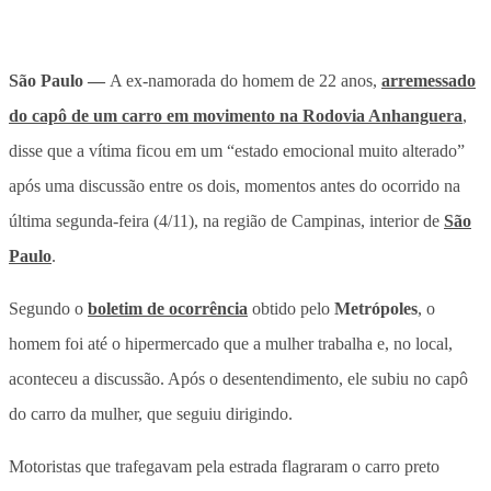
São Paulo —
A ex-namorada do homem de 22 anos,
arremessado
do capô de um carro em movimento na Rodovia Anhanguera
,
disse que a vítima ficou em um “estado emocional muito alterado”
após uma discussão entre os dois, momentos antes do ocorrido na
última segunda-feira (4/11), na região de Campinas, interior de
São
Paulo
.
Segundo o
boletim de ocorrência
obtido pelo
Metrópoles
, o
homem foi até o hipermercado que a mulher trabalha e, no local,
aconteceu a discussão. Após o desentendimento, ele subiu no capô
do carro da mulher, que seguiu dirigindo.
Motoristas que trafegavam pela estrada flagraram o carro preto