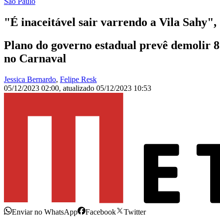
São Paulo
"É inaceitável sair varrendo a Vila Sahy",
Plano do governo estadual prevê demolir 8
no Carnaval
Jessica Bernardo
,
Felipe Resk
05/12/2023 02:00
,
atualizado
05/12/2023 10:53
Enviar no WhatsApp
Facebook
Twitter