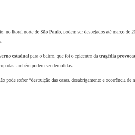
o, no litoral norte de
São Paulo
, podem ser despejados até março de 2
o.
verno estadual
para o bairro, que foi o epicentro da
tragédia provocad
socupadas também podem ser demolidas.
ião pode sofrer “destruição das casas, desabrigamento e ocorrência de