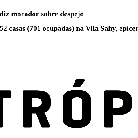
 diz morador sobre despejo
52 casas (701 ocupadas) na Vila Sahy, epice