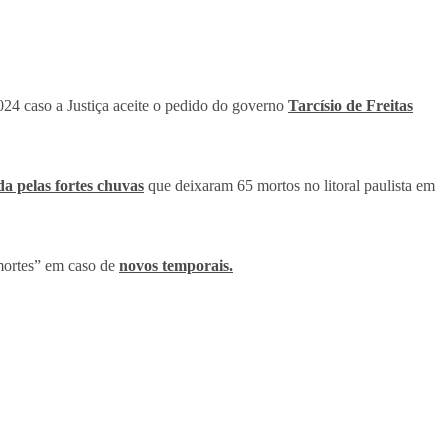
024 caso a Justiça aceite o pedido do governo
Tarcísio de Freitas
a pelas fortes chuvas
que deixaram 65 mortos no litoral paulista em
 mortes” em caso de
novos temporais.