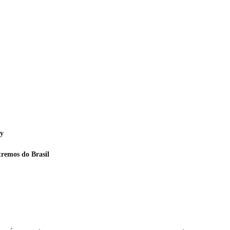
hy
tremos do Brasil